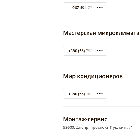
067 494-77-03
Мастерская микроклимата
+380 (56) 7982552 по городу
Мир кондиционеров
+380 (56) 788-05-85
Монтаж-сервис
53600, Днепр, проспект Пушкина, 1