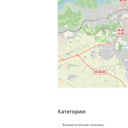
Категории:
Климатическая техника