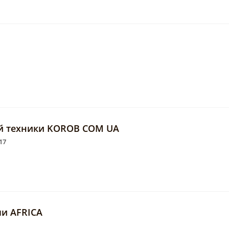
й техники KOROB COM UA
17
ли AFRICA