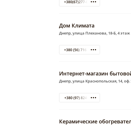
+380(67)277-01-77
Дом Климата
Днепр, улица Плеханова, 18-Б, 4 этаж
+380 (56) 716-63-40
Интернет-магазин бытово
Днепр, улица Краснопольская, 14, оф.
+380 (97) 8246876
Керамические обогревате