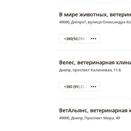
В мире животных, ветери
49000, Дніпро?, вулиця Олександра К
+380(56)789-07-24
Велес, ветеринарная клин
Днепр, проспект Калиновая, 11-Б
+380 (99) 25-22-558
ВетАльянс, ветеринарная 
49000, Днепр, Проспект Мира, 49