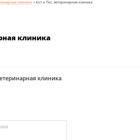
ринарные клиники
»
Кот и Пес, ветеринарная клиника
арная клиника
ветеринарная клиника