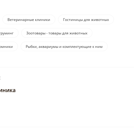
Ветеринарные клиники
Гостиницы для животных
груминг
Зоотовары - товары для животных
омники
Рыбки, аквариумы и комплектующие к ним
:
линика