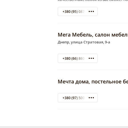
+380 (95) 087-80-14
Мега Мебель, салон мебел
Днепр, улица Стратовая, 9-а
+380 (66) 860-80-80
Мечта дома, постельное б
+380 (97) 500-27-99