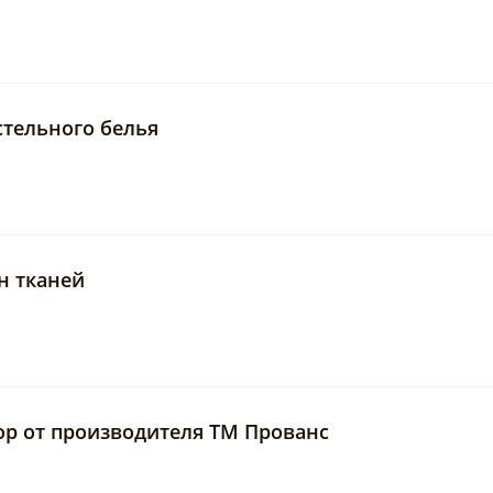
стельного белья
н тканей
ор от производителя ТМ Прованс