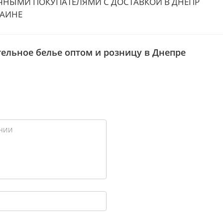
НЫМИ ПОКУПАТЕЛЯМИ С ДОСТАВКОЙ В ДНЕПР
РАИНЕ
стельное белье оптом и розницу в Днепре