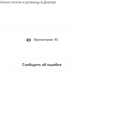
е белье оптом и розницу в Днепре
Просмотров:
93
Сообщить об ошибке
т
С