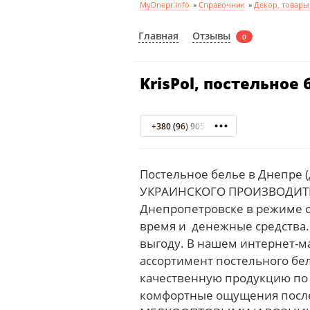
MyDnepr.info
»
Справочник
»
Декор, товары
Отзывы
Главная
0
KrisPol, постельное
+380 (96) 905 09 60
Постельное белье в Днепре 
УКРАИНСКОГО ПРОИЗВОДИТЕЛ
Днепропетровске в режиме о
время и денежные средства. П
выгоду. В нашем интернет-ма
ассортимент постельного бе
качественную продукцию по 
комфортные ощущения после