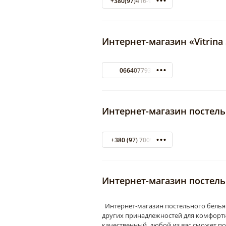
+380(97)416-90-33
Интернет-магазин «Vitrina
0664077930
Интернет-магазин постель
+380 (97) 7009134
Интернет-магазин постель
Интернет-магазин постельного белья
других принадлежностей для комфортн
качественный, любой из вас сможет п