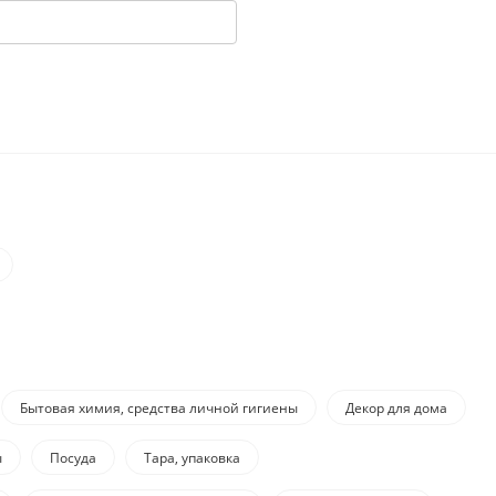
Бытовая химия, средства личной гигиены
Декор для дома
ы
Посуда
Тара, упаковка