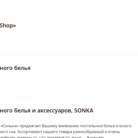
 Shop»
ного белья
ного белья и аксессуаров, SONKA
 «Сонька» предлагает Вашему вниманию постельное белье и много
ого сна. Ассортимент нашего товара разнообразный и очень
одобрать именно то, что придется по душе. В нашем…