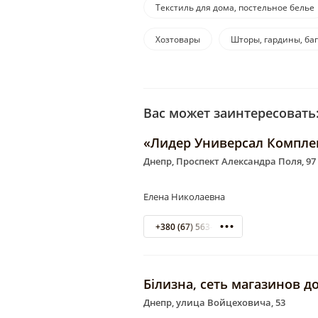
Текстиль для дома, постельное белье
Хозтовары
Шторы, гардины, ба
Вас может заинтересовать
«Лидер Универсал Компле
Днепр, Проспект Александра Поля, 97
Елена Николаевна
+380 (67) 563-04-16
Бiлизна, сеть магазинов 
Днепр, улица Войцеховича, 53