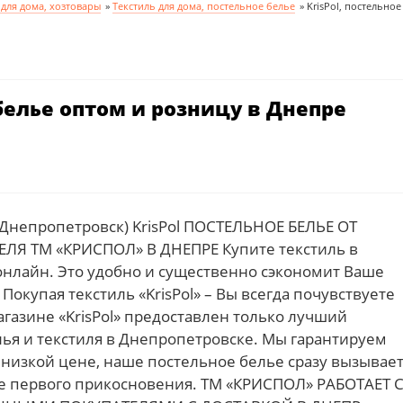
 для дома, хозтовары
»
Текстиль для дома, постельное белье
»
KrisPol, постельно
 белье оптом и розницу в Днепре
(Днепропетровск) KrisPol ПОСТЕЛЬНОЕ БЕЛЬЕ ОТ
Я ТМ «КРИСПОЛ» В ДНЕПРЕ Купите текстиль в
нлайн. Это удобно и существенно сэкономит Ваше
окупая текстиль «KrisPol» – Вы всегда почувствуете
газине «KrisPol» предоставлен только лучший
лья и текстиля в Днепропетровске. Мы гарантируем
низкой цене, наше постельное белье сразу вызывае
 первого прикосновения. ТМ «КРИСПОЛ» РАБОТАЕТ 