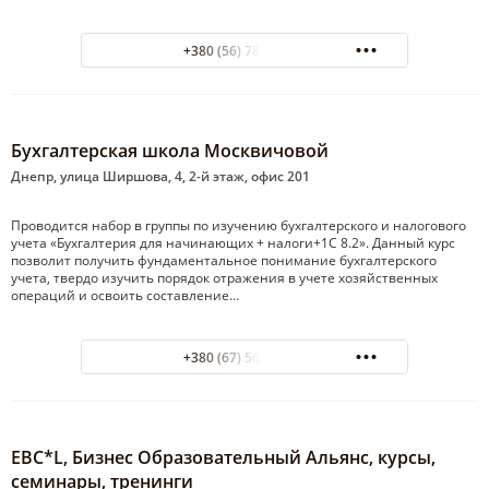
+380 (56) 789-58-81
Бухгалтерская школа Москвичовой
Днепр, улица Ширшова, 4, 2-й этаж, офис 201
Проводится набор в группы по изучению бухгалтерского и налогового
учета «Бухгалтерия для начинающих + налоги+1С 8.2». Данный курс
позволит получить фундаментальное понимание бухгалтерского
учета, твердо изучить порядок отражения в учете хозяйственных
операций и освоить составление…
+380 (67) 568-09-87
EBC*L, Бизнес Образовательный Альянс, курсы,
семинары, тренинги