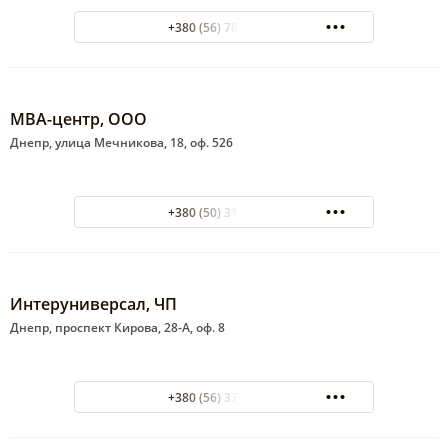
+380 (56) 789-13-46
МВА-центр, ООО
Днепр, улица Мечникова, 18, оф. 526
+380 (50) 318-26-20
Интеруниверсал, ЧП
Днепр, проспект Кирова, 28-А, оф. 8
+380 (56) 374-43-39