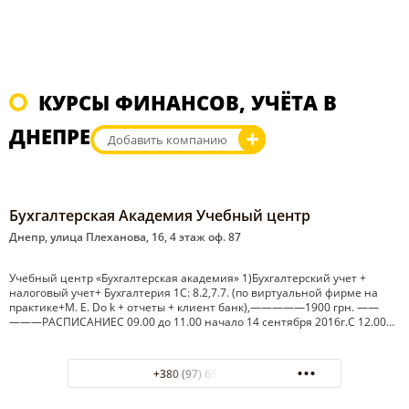
КУРСЫ ФИНАНСОВ, УЧЁТА В
ДНЕПРЕ
Добавить компанию
Бухгалтерская Академия Учебный центр
Днепр, улица Плеханова, 16, 4 этаж оф. 87
Учебный центр «Бухгалтерская академия» 1)Бухгалтерский учет +
налоговый учет+ Бухгалтерия 1С: 8.2,7.7. (по виртуальной фирме на
практике+M. E. Do k + отчеты + клиент банк),—————1900 грн. ——
———РАСПИСАНИЕС 09.00 до 11.00 начало 14 сентября 2016г.С 12.00…
+380 (97) 656-30-71