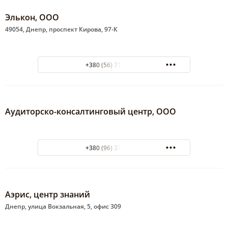
Элькон, ООО
49054, Днепр, проспект Кирова, 97-К
+380 (56) 713-42-26
Аудиторско-консалтинговый центр, ООО
+380 (96) 375-58-37
Аэрис, центр знаний
Днепр, улица Вокзальная, 5, офис 309