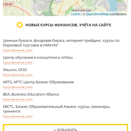
Leaflet
| ©
OpenStreetMap
contributors
НОВЫЕ КУРСЫ ФИНАНСОВ, УЧЁТА НА САЙТЕ
Ценные бумаги, фондовая биржа, интернет-трейдинг, курсы по
биржевой торговле в НМетАУ
Курсы финансов, учёта
Центр обучения и консалтинга «Vista»
Курсы финансов, учёта
Элькон, ООО
Курсы финансов, учёта
ARTS, АРТС Центр Бизнес Образования
Курсы финансов, учёта
BEA, Business Education Alliance
Курсы финансов, учёта
EBC*L, Бизнес Образовательный Альянс, курсы, семинары,
тренинги
Курсы финансов, учёта
+ ДОБАВИТЬ