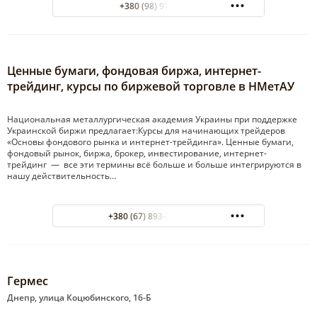
+380 (98) 975 00 41
Ценные бумаги, фондовая биржа, интернет-
трейдинг, курсы по биржевой торговле в НМетАУ
Национальная металлургическая академия Украины при поддержке
Украинской биржи предлагает:Курсы для начинающих трейдеров
«Основы фондового рынка и интернет-трейдинга». Ценные бумаги,
фондовый рынок, биржа, брокер, инвестирование, интернет-
трейдинг — все эти термины всё больше и больше интегрируются в
нашу действительность…
+380 (67) 893-39-45 моб.
Гермес
Днепр, улица Коцюбинского, 16-Б