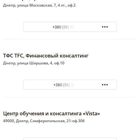
Днепр, улица Московская, 7, 4 эт., оф.2
+380 (56) 789-81-58
ТФС TFC, Финансовый консалтинг
Днепр, улица Ширшова, 4, оф.10
+380 (56) 35-02-26
Центр обучения и консалтинга «Vista»
49000, Днепр, Симферопольская, 21-оф.306