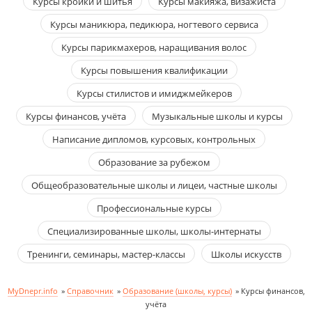
Курсы кройки и шитья
Курсы макияжа, визажиста
Курсы маникюра, педикюра, ногтевого сервиса
Курсы парикмахеров, наращивания волос
Курсы повышения квалификации
Курсы стилистов и имиджмейкеров
Курсы финансов, учёта
Музыкальные школы и курсы
Написание дипломов, курсовых, контрольных
Образование за рубежом
Общеобразовательные школы и лицеи, частные школы
Профессиональные курсы
Специализированные школы, школы-интернаты
Тренинги, семинары, мастер-классы
Школы искусств
MyDnepr.info
»
Справочник
»
Образование (школы, курсы)
»
Курсы финансов,
учёта