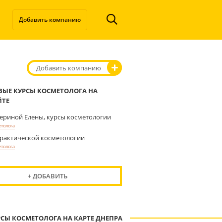
Добавить компанию
Добавить компанию
ВЫЕ КУРСЫ КОСМЕТОЛОГА НА
ЙТЕ
ериной Eлены, курсы косметологии
етолога
рактической косметологии
етолога
+ ДОБАВИТЬ
РСЫ КОСМЕТОЛОГА НА КАРТЕ ДНЕПРА