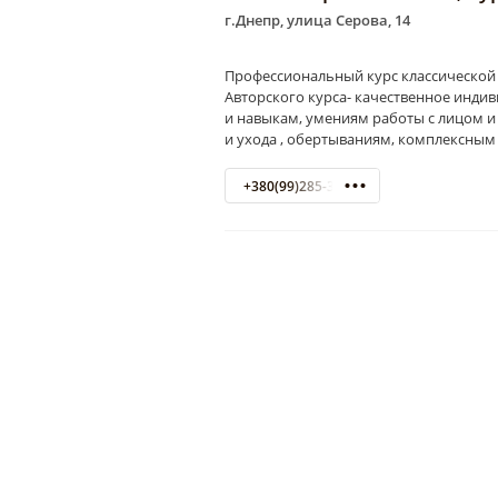
г.Днепр, улица Серова, 14
Профессиональный курс классической
Авторского курса- качественное инд
и навыкам, умениям работы с лицом 
и ухода , обертываниям, комплексным
+380(99)285-39-50