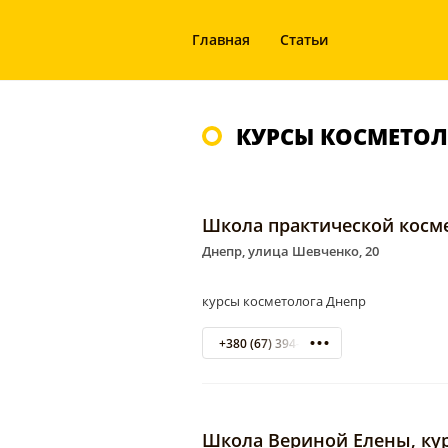
Главная
Статьи
КУРСЫ КОСМЕТОЛ
Школа практической косм
Днепр, улица Шевченко, 20
курсы косметолога Днепр
+380 (67) 394-01-69 050 526-03-69
Школа Вериной Eлены, ку