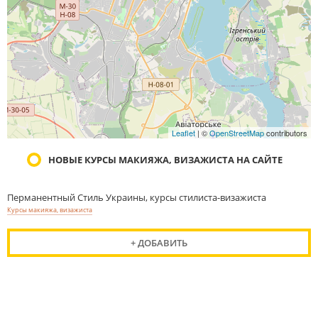
Leaflet
| ©
OpenStreetMap
contributors
НОВЫЕ КУРСЫ МАКИЯЖА, ВИЗАЖИСТА НА САЙТЕ
Перманентный Стиль Украины, курсы стилиста-визажиста
Курсы макияжа, визажиста
+ ДОБАВИТЬ