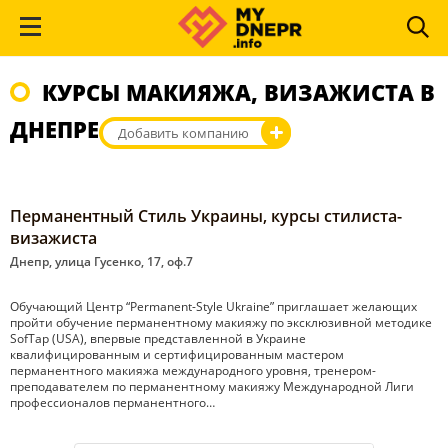
КУРСЫ МАКИЯЖА, ВИЗАЖИСТА В
ДНЕПРЕ
Добавить компанию
Перманентный Стиль Украины, курсы стилиста-
визажиста
Днепр, улица Гусенко, 17, оф.7
Обучающий Центр “Permanent-Style Ukraine” приглашает желающих
пройти обучение перманентному макияжу по эксклюзивной методике
SofTap (USA), впервые представленной в Украине
квалифицированным и сертифицированным мастером
перманентного макияжа международного уровня, тренером-
преподавателем по перманентному макияжу Международной Лиги
профессионалов перманентного…