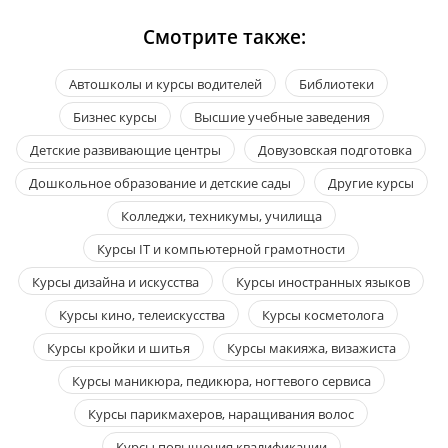
Смотрите также:
Автошколы и курсы водителей
Библиотеки
Бизнес курсы
Высшие учебные заведения
Детские развивающие центры
Довузовская подготовка
Дошкольное образование и детские сады
Другие курсы
Колледжи, техникумы, училища
Курсы IT и компьютерной грамотности
Курсы дизайна и искусства
Курсы иностранных языков
Курсы кино, телеискусства
Курсы косметолога
Курсы кройки и шитья
Курсы макияжа, визажиста
Курсы маникюра, педикюра, ногтевого сервиса
Курсы парикмахеров, наращивания волос
Курсы повышения квалификации