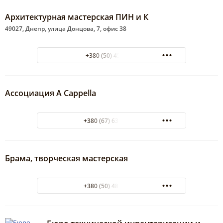
Архитектурная мастерская ПИН и К
49027, Днепр, улица Донцова, 7, офис 38
+380 (50) 4513955
Ассоциация A Cappella
+380 (67) 633-21-33
Брама, творческая мастерская
+380 (50) 487-77-70