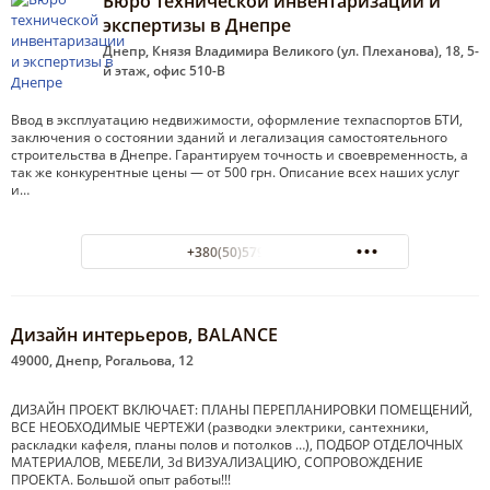
Бюро технической инвентаризации и
экспертизы в Днепре
Днепр, Князя Владимира Великого (ул. Плеханова), 18, 5-
й этаж, офис 510-В
Ввод в эксплуатацию недвижимости, оформление техпаспортов БТИ,
заключения о состоянии зданий и легализация самостоятельного
строительства в Днепре. Гарантируем точность и своевременность, а
так же конкурентные цены — от 500 грн. Описание всех наших услуг
и…
+380(50)579-44-80
Дизайн интерьеров, BALANCE
49000, Днепр, Рогальова, 12
ДИЗАЙН ПРОЕКТ ВКЛЮЧАЕТ: ПЛАНЫ ПЕРЕПЛАНИРОВКИ ПОМЕЩЕНИЙ,
ВСЕ НЕОБХОДИМЫЕ ЧЕРТЕЖИ (разводки электрики, сантехники,
раскладки кафеля, планы полов и потолков …), ПОДБОР ОТДЕЛОЧНЫХ
МАТЕРИАЛОВ, МЕБЕЛИ, 3d ВИЗУАЛИЗАЦИЮ, СОПРОВОЖДЕНИЕ
ПРОЕКТА. Большой опыт работы!!!