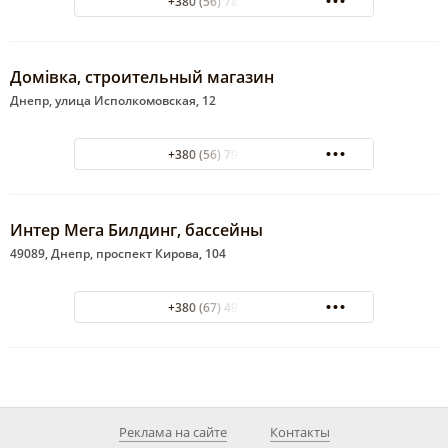
+380 (56) 785-08-38
Домівка, строительный магазин
Днепр, улица Исполкомовская, 12
+380 (56) 790-18-95
Интер Мега Билдинг, бассейны
49089, Днепр, проспект Кирова, 104
+380 (67) 490-03-00
Реклама на сайте
Контакты