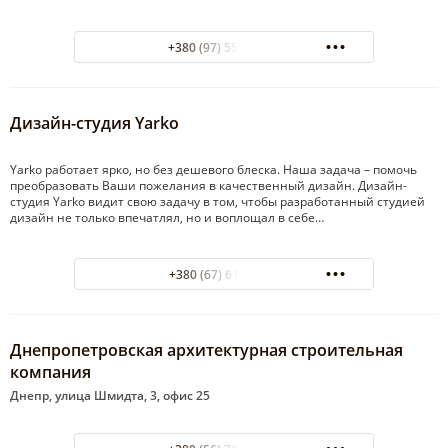
+380 (97) 551-93-39
Дизайн-студия Yarko
Yarko работает ярко, но без дешевого блеска. Наша задача – помочь
преобразовать Ваши пожелания в качественный дизайн. Дизайн-
студия Yarko видит свою задачу в том, чтобы разработанный студией
дизайн не только впечатлял, но и воплощал в себе…
+380 (67) 619 36 63
Днепропетровская архитектурная строительная
компания
Днепр, улица Шмидта, 3, офис 25