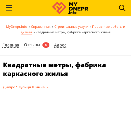
MyDnepr.info
»
Справочник
»
Строительные услуги
»
Проектные работы и
дизайн
»
Квадратные метры, фабрика каркасного жилья
Отзывы
Главная
Адрес
0
Квадратные метры, фабрика
каркасного жилья
Дніпро?, вулиця Шинна, 2