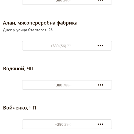
+380 340-44-35
Алан, мясопереробна фабрика
Днепр, улица Стартовая, 26
+380 (56) 777-18-43
Водяной, ЧП
+380 788-21-21
Войченко, ЧП
+380 29-64-35