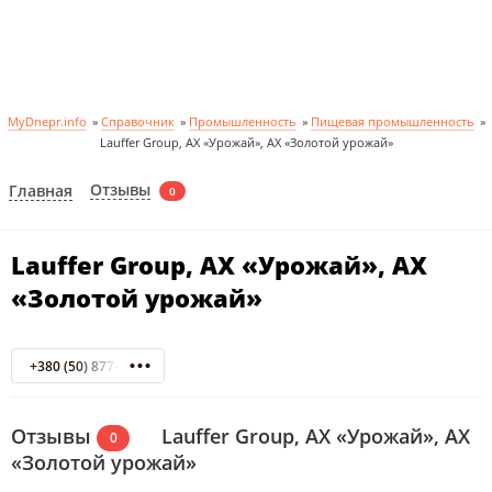
MyDnepr.info
»
Справочник
»
Промышленность
»
Пищевая промышленность
»
Lauffer Group, АХ «Урожай», АХ «Золотой урожай»
Отзывы
Главная
0
Lauffer Group, АХ «Урожай», АХ
«Золотой урожай»
+380 (50) 877-96-00
Отзывы
Lauffer Group, АХ «Урожай», АХ
0
«Золотой урожай»