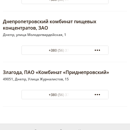
Днепропетровский комбинат пищевых
концентратов, ЗАО
Днепр, улица Молодогвардейская, 1
+380 (56) 374-93-30
Злагода, ПАО «Комбинат «Приднепровский»
49051, Днепр, Улица Журналистов, 15
+380 (56) 371-67-78