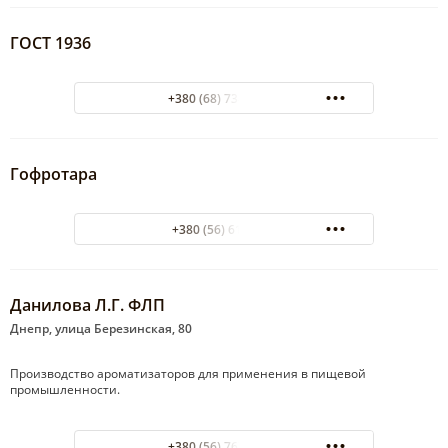
ГОСТ 1936
+380 (68) 734-44-55
Гофротара
+380 (56) 6181609
Данилова Л.Г. ФЛП
Днепр, улица Березинская, 80
Производство ароматизаторов для применения в пищевой
промышленности.
+380 (56) 767-10-98