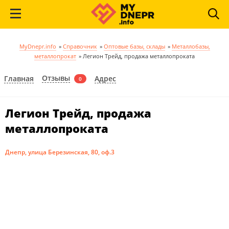
MyDnepr.info
»
Справочник
»
Оптовые базы, склады
»
Металлобазы,
металлопрокат
»
Легион Трейд, продажа металлопроката
Отзывы
Главная
Адрес
0
Легион Трейд, продажа
металлопроката
Днепр, улица Березинская, 80, оф.3