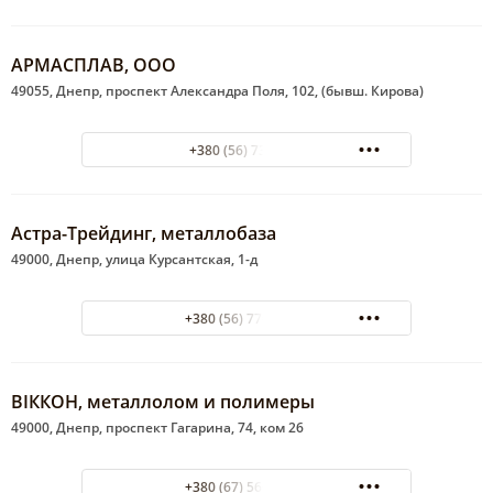
АРМАСПЛАВ, ООО
49055, Днепр, проспект Александра Поля, 102, (бывш. Кирова)
+380 (56) 7352040
Астра-Трейдинг, металлобаза
49000, Днепр, улица Курсантская, 1-д
+380 (56) 770-01-24
ВІККОН, металлолом и полимеры
49000, Днепр, проспект Гагарина, 74, ком 26
+380 (67) 566-74-81