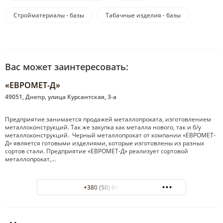
Стройматериалы - базы
Табачные изделия - базы
Вас может заинтересовать:
«ЕВРОМЕТ-Д»
49051, Днепр, улица Курсантская, 3-а
Предприятие занимается продажей металлопроката, изготовлением
металлоконструкций. Так же закупка как металла нового, так и б/у
металлоконструкций. Черный металлопрокат от компании «ЕВРОМЕТ-
Д» является готовыми изделиями, которые изготовлены из разных
сортов стали. Предприятие «ЕВРОМЕТ-Д» реализует сортовой
металлопрокат,…
+380 (50) 696-92-42