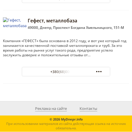
Гефест, металлобаза
49000, Днепр, Проспект Богдана Хмельницкого, 151-М
Компания «ГЕФЕСТ» была основана в 2012 году, и вот уже который год
занимается качественной поставкой металлопроката и труб. За это
время работы на рынке услуг такого рода, предприятие успело
заслужить доверие и положительные отзывы от…
+380(68)000-18-50
Реклама на сайте
Контакты
© 2026 MyDnepr.info
При использовании материалов из сайта действующая ссылка на источник
обязательна.