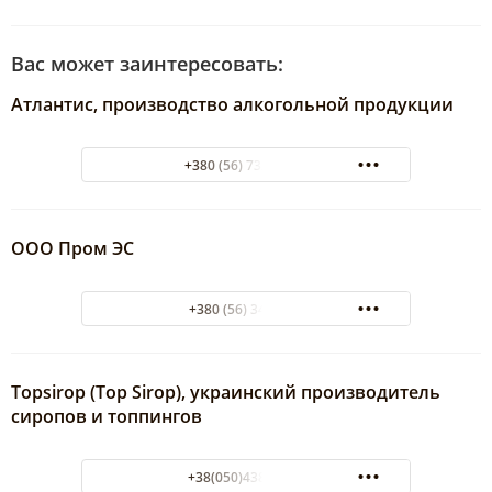
Вас может заинтересовать:
Атлантис, производство алкогольной продукции
+380 (56) 732-20-62
ООО Пром ЭС
+380 (56) 3454242
Topsirop (Top Sirop), украинский производитель
сиропов и топпингов
+38(050)438-00-44