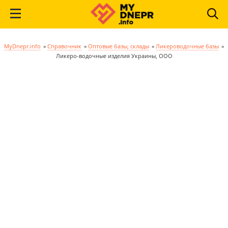
MyDnepr.info
»
Справочник
»
Оптовые базы, склады
»
Ликероводочные базы
»
Ликеро-водочные изделия Украины, ООО