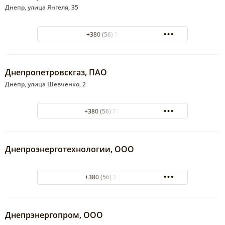
Днепр, улица Янгеля, 35
+380 (56) 7922127
Днепропетровскгаз, ПАО
Днепр, улица Шевченко, 2
+380 (56) 713-55-67
Днепроэнерготехнологии, ООО
+380 (56) 7 856 776
Днепрэнергопром, ООО