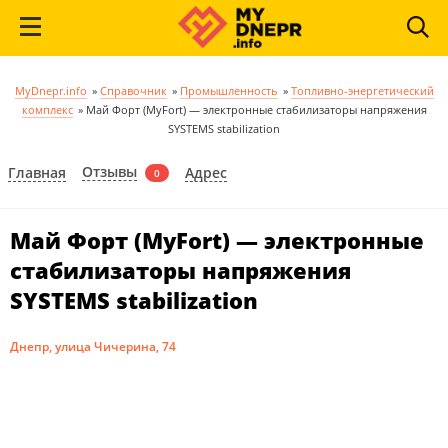
MyDnepr.info
»
Справочник
»
Промышленность
»
Топливно-энергетический
комплекс
»
Май Форт (MyFort) — электронные стабилизаторы напряжения
SYSTEMS stabilization
Отзывы
Главная
Адрес
0
Май Форт (MyFort) — электронные
стабилизаторы напряжения
SYSTEMS stabilization
Днепр, улица Чичерина, 74