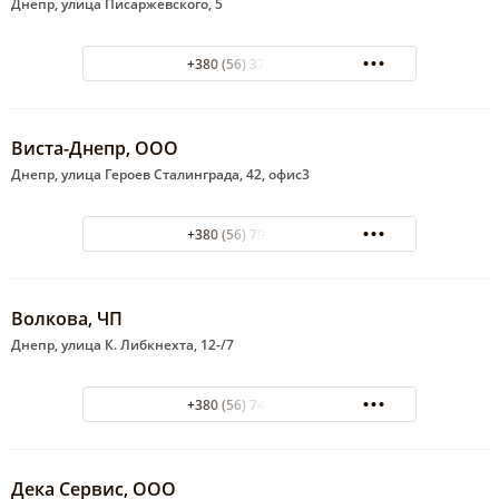
Днепр, улица Писаржевского, 5
+380 (56) 370-22-03
Виста-Днепр, ООО
Днепр, улица Героев Сталинграда, 42, офис3
+380 (56) 792-74-67
Волкова, ЧП
Днепр, улица К. Либкнехта, 12-/7
+380 (56) 744-32-48
Дека Сервис, ООО