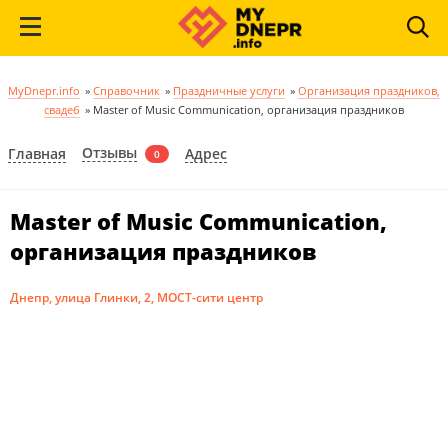
MyDnepr.info
»
Справочник
»
Праздничные услуги
»
Организация праздников,
свадеб
»
Master of Music Communication, организация праздников
Отзывы
Главная
Адрес
0
Master of Music Communication,
организация праздников
Днепр, улица Глинки, 2, МОСТ-сити центр