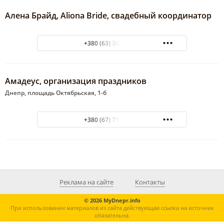
Алена Брайд, Aliona Bride, свадебный координатор
+380 (63) 369-78-87
Амадеус, организация праздников
Днепр, площадь Октябрьская, 1-б
+380 (67) 711-78-13
Реклама на сайте
Контакты
© 2026 MyDnepr.info
При использовании материалов из сайта действующая ссылка на источник
обязательна.