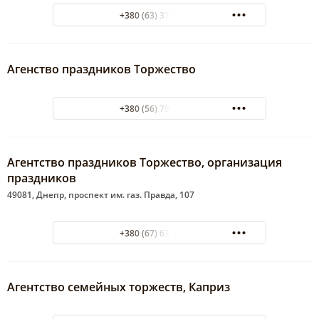
+380 (63) 379-91-08
Агенство праздников Торжество
+380 (56) 798-22-61
Агентство праздников Торжество, организация
праздников
49081, Днепр, проспект им. газ. Правда, 107
+380 (67) 633-16-73
Агентство семейных торжеств, Каприз