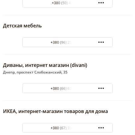
+380 (50) 4257575
Детская мебель
+380 (96) 253-6-111
Диваны, интернет магазин (divani)
Днепр, проспект Слобожанский, 35
+380 (66) 629-40-01
ИКЕА, интернет-магазин товаров для дома
+380 (67) 332-99-00