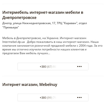
Интермебель интернет-магазин мебели в
Днепропетровске
Днепр, улица Нижнеднепровская, 17, ТРЦ "Караван", отдел
"Премьера"
Мебель в Днепропетровске, на Украине. Интернет-магазин
Intermebel.dp.ua Добро пожаловать в наш интернет-магазин. Наша
компания занимается розничной продажей мебели с 2004 года. За это
время мы отлично изучили потребности наших клиентов и
предлагаем Вам мебель лучших…
+380 (67) 980-60-92
Интернет магазин, Mebelnuy
+380 (99) 799-48-84