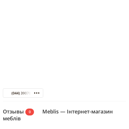
(044) 3907093
Отзывы
Meblis — Інтернет-магазин
0
меблів