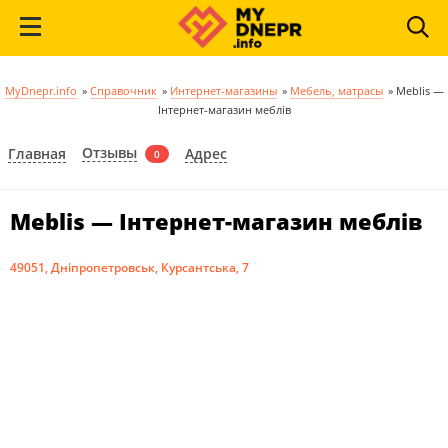
MyDnepr.info
»
Справочник
»
Интернет-магазины
»
Мебель, матрасы
»
Meblis —
Інтернет-магазин меблів
Отзывы
Главная
Адрес
0
Meblis — Інтернет-магазин меблів
49051, Дніпропетровськ, Курсантська, 7