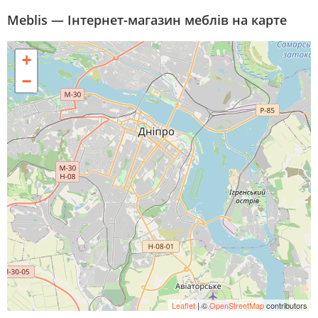
Meblis — Інтернет-магазин меблів на карте
+
−
Leaflet
| ©
OpenStreetMap
contributors