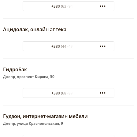
+380 (63) 949-80-80
Ацидолак, онлайн аптека
+380 (44) 498-93-87
ГидроБак
Днепр, проспект Кирова, 50
+380 (68) 891-45-12
Гудзон, интернет-магазин мебели
Днепр, улица Краснопольская, 9