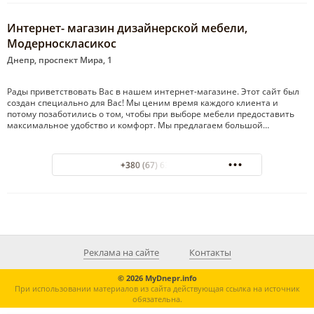
Интернет- магазин дизайнерской мебели,
Модерноскласикос
Днепр, проспект Мира, 1
Рады приветствовать Вас в нашем интернет-магазине. Этот сайт был
создан специально для Вас! Мы ценим время каждого клиента и
потому позаботились о том, чтобы при выборе мебели предоставить
максимальное удобство и комфорт. Мы предлагаем большой…
+380 (67) 6323505
Реклама на сайте
Контакты
© 2026 MyDnepr.info
При использовании материалов из сайта действующая ссылка на источник
обязательна.