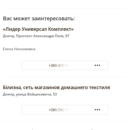
Вас может заинтересовать:
«Лидер Универсал Комплект»
Днепр, Проспект Александра Поля, 97
Елена Николаевна
+380 (67) 563-04-16
Бiлизна, сеть магазинов домашнего текстиля
Днепр, улица Войцеховича, 53
+380 (56) 790-32-89