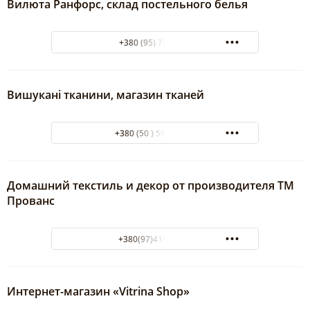
Вилюта Ранфорс, склад постельного белья
+380 (95) 7868678
Вишукані тканини, магазин тканей
+380 (50 ) 591-65-63
Домашний текстиль и декор от производителя ТМ
Прованс
+380(97)416-90-33
Интернет-магазин «Vitrina Shop»