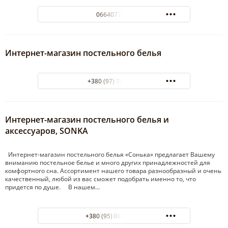
0664077930
Интернет-магазин постельного белья
+380 (97) 7009134
Интернет-магазин постельного белья и
аксессуаров, SONKA
Интернет-магазин постельного белья «Сонька» предлагает Вашему
вниманию постельное белье и много других принадлежностей для
комфортного сна. Ассортимент нашего товара разнообразный и очень
качественный, любой из вас сможет подобрать именно то, что
придется по душе. В нашем…
+380 (95) 087-80-14