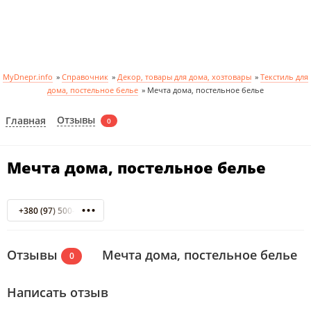
MyDnepr.info
»
Справочник
»
Декор, товары для дома, хозтовары
»
Текстиль для
дома, постельное белье
»
Мечта дома, постельное белье
Отзывы
Главная
0
Мечта дома, постельное белье
+380 (97) 500-27-99
Отзывы
Мечта дома, постельное белье
0
Написать отзыв