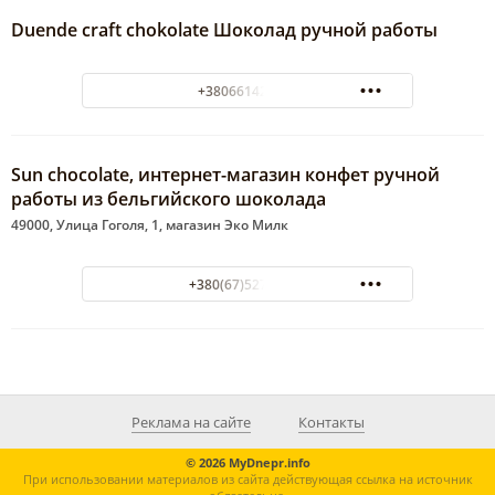
Duende craft chokolate Шоколад ручной работы
+380661422338
Sun chocolate, интернет-магазин конфет ручной
работы из бельгийского шоколада
49000, Улица Гоголя, 1, магазин Эко Милк
+380(67)527-22-19
Реклама на сайте
Контакты
© 2026 MyDnepr.info
При использовании материалов из сайта действующая ссылка на источник