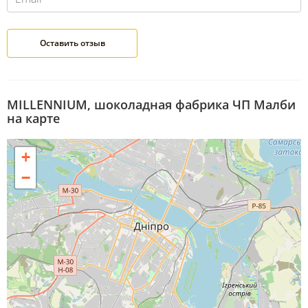
MILLENNIUM, шоколадная фабрика ЧП Малби
на карте
+
−