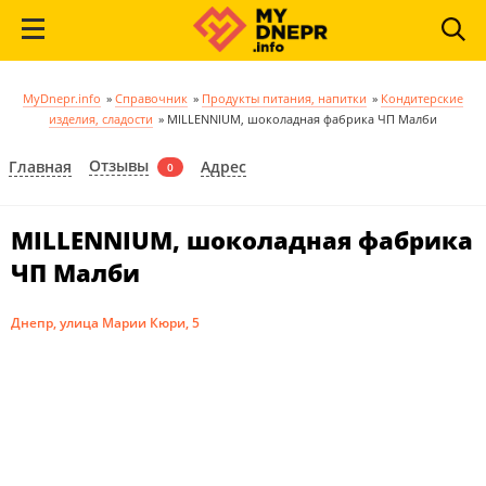
MyDnepr.info
»
Справочник
»
Продукты питания, напитки
»
Кондитерские
изделия, сладости
»
MILLENNIUM, шоколадная фабрика ЧП Малби
Отзывы
Главная
Адрес
0
MILLENNIUM, шоколадная фабрика
ЧП Малби
Днепр, улица Марии Кюри, 5