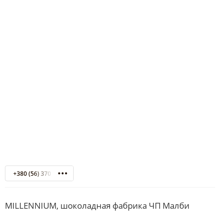
+380 (56) 370 15 42
MILLENNIUM, шоколадная фабрика ЧП Малби