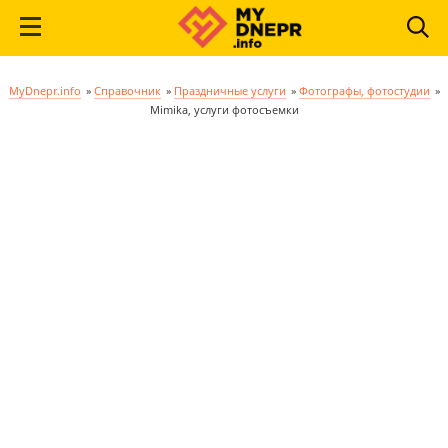
MyDnepr.info
»
Справочник
»
Праздничные услуги
»
Фотографы, фотостудии
»
Mimika, услуги фотосъемки