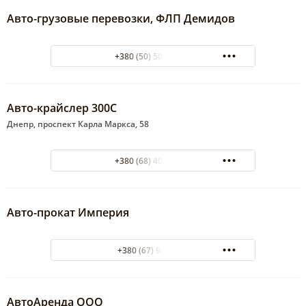
Авто-грузовые перевозки, ФЛП Демидов
+380 (50) 502-49-42
Авто-крайслер 300С
Днепр, проспект Карла Маркса, 58
+380 (68) 406-03-31
Авто-прокат Империя
+380 (67) 9413098
АвтоАренда ООО