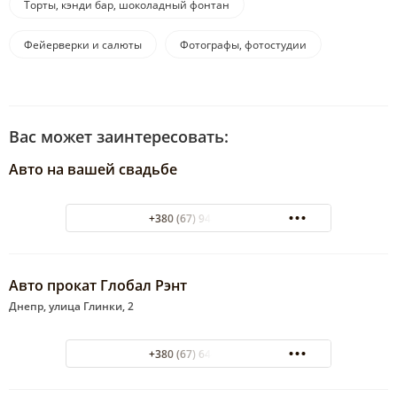
Торты, кэнди бар, шоколадный фонтан
Фейерверки и салюты
Фотографы, фотостудии
Вас может заинтересовать:
Авто на вашей свадьбе
+380 (67) 948-15-36
Авто прокат Глобал Рэнт
Днепр, улица Глинки, 2
+380 (67) 644-2-644