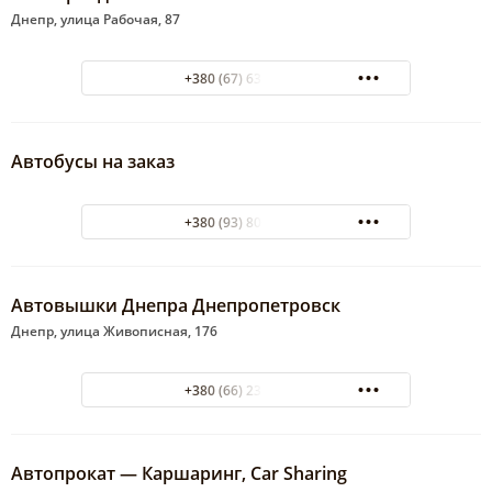
Днепр, улица Рабочая, 87
+380 (67) 632-23-46
Автобусы на заказ
+380 (93) 806-00-80
Автовышки Днепра Днепропетровск
Днепр, улица Живописная, 176
+380 (66) 231-93-71
Автопрокат — Каршаринг, Car Sharing