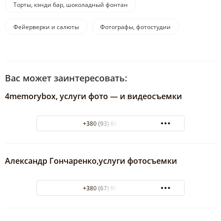
Торты, кэнди бар, шоколадный фонтан
Фейерверки и салюты
Фотографы, фотостудии
Вас может заинтересовать:
4memorybox, услуги фото — и видеосъемки
+380 (93) 864-95-47
Александр Гончаренко,услуги фотосъемки
+380 (67) 905-49-49