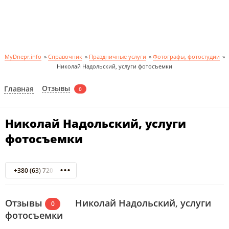
MyDnepr.info
»
Справочник
»
Праздничные услуги
»
Фотографы, фотостудии
»
Николай Надольский, услуги фотосъемки
Отзывы
Главная
0
Николай Надольский, услуги
фотосъемки
+380 (63) 720 5166
Отзывы
Николай Надольский, услуги
0
фотосъемки