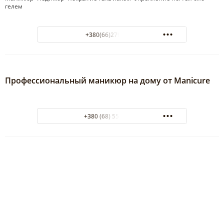
гелем
+380(66)279-27-78
Профессиональный маникюр на дому от Manicure
+380 (68) 554-63-66