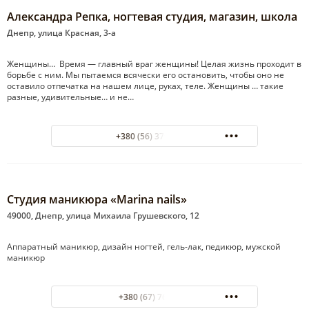
Александра Репка, ногтевая студия, магазин, школа
Днепр, улица Красная, 3-а
Женщины… Время — главный враг женщины! Целая жизнь проходит в
борьбе с ним. Мы пытаемся всячески его остановить, чтобы оно не
оставило отпечатка на нашем лице, руках, теле. Женщины … такие
разные, удивительные… и не…
+380 (56) 370-25-93
Студия маникюра «Marina nails»
49000, Днепр, улица Михаила Грушевского, 12
Аппаратный маникюр, дизайн ногтей, гель-лак, педикюр, мужской
маникюр
+380 (67) 7618417