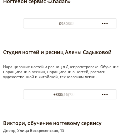
Ногтевой сервис «Zhadan»
0980808335
Студия ногтей и ресниц Алены Садыковой
Наращивание ногтей и ресниц в Днепропетровске. Обучение
наращиванию ресниц, наращиванию ногтей, росписи
художественной и китайской, технологиям лепки.
+380(56)788-52-00
Виктори, обучение ногтевому сервису
Днепр, Улица Воскресенская, 15