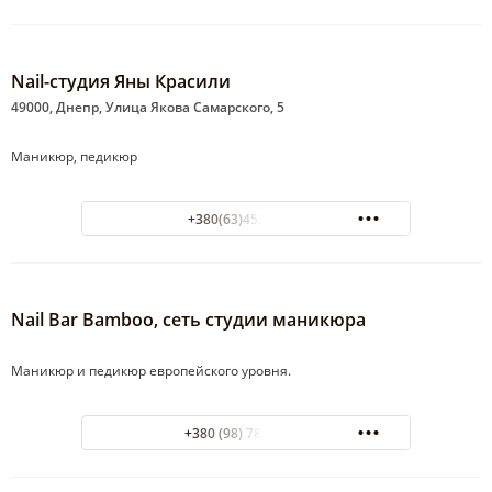
Nail-студия Яны Красили
49000, Днепр, Улица Якова Самарского, 5
Маникюр, педикюр
+380(63)452-91-23
Nail Bar Bamboo, сеть студии маникюра
Маникюр и педикюр европейского уровня.
+380 (98) 783-78-91