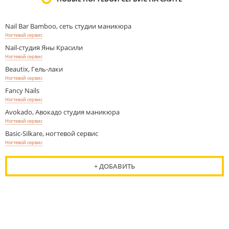
Nail Bar Bamboo, сеть студии маникюра
Ногтевой сервис
Nail-студия Яны Красили
Ногтевой сервис
Beautix, Гель-лаки
Ногтевой сервис
Fancy Nails
Ногтевой сервис
Avokado, Авокадо студия маникюра
Ногтевой сервис
Basic-Silkare, ногтевой сервис
Ногтевой сервис
+ ДОБАВИТЬ