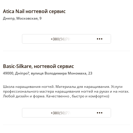
Atica Nail ногтевой сервис
Днепр, Московская, 9
+380(56)789-38-71
Basic-Silkare, ногтевой сервис
49000, Дніпро?, вулиця Володимира Мономаха, 23
Школа наращивания ногтей. Материалы для наращивания. Услуги
профессионального мастера наращивания ногтей на руках и на ногах.
Любой дизайн и форма. Качественно , быстро и комфортно)
+380(50)776-81-05