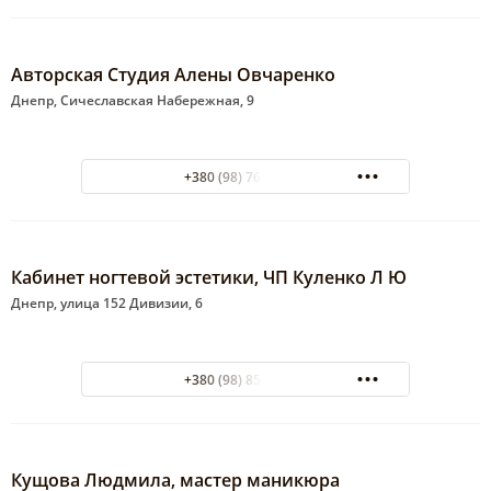
Авторская Студия Алены Овчаренко
Днепр, Сичеславская Набережная, 9
+380 (98) 760-49-34
Кабинет ногтевой эстетики, ЧП Куленко Л Ю
Днепр, улица 152 Дивизии, 6
+380 (98) 854-90-92
Кущова Людмила, мастер маникюра