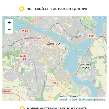
НОГТЕВОЙ СЕРВИС НА КАРТЕ ДНЕПРА
+
−
Leaflet
| ©
OpenStreetMap
contributors
НОВЫЕ НОГТЕВОЙ СЕРВИС НА САЙТЕ