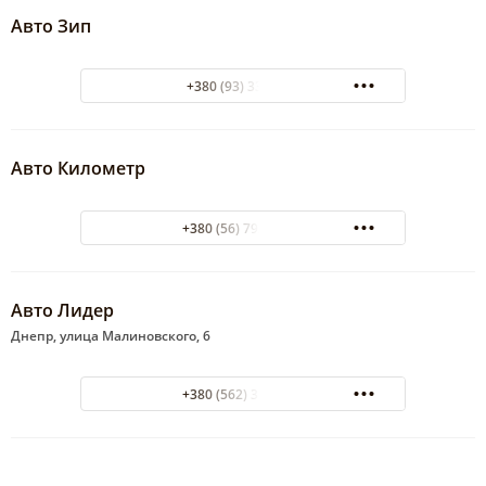
Авто Зип
+380 (93) 3376086
Авто Километр
+380 (56) 792-25-28
Авто Лидер
Днепр, улица Малиновского, 6
+380 (562) 35-25-55