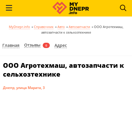
MyDnepr.info
»
Справочник
»
Авто
»
Автозапчасти
»
ООО Агротехмаш,
автозапчасти к сельхозтехнике
Отзывы
Главная
Адрес
0
ООО Агротехмаш, автозапчасти к
сельхозтехнике
Днепр, улица Марата, 3