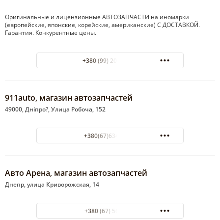
Оригинальные и лицензионные АВТОЗАПЧАСТИ на иномарки
(европейские, японские, корейские, американские) С ДОСТАВКОЙ.
Гарантия. Конкурентные цены.
+380 (99) 200-50-99
911auto, магазин автозапчастей
49000, Дніпро?, Улица Робоча, 152
+380(67)634-20-45
Авто Арена, магазин автозапчастей
Днепр, улица Криворожская, 14
+380 (67) 5670210