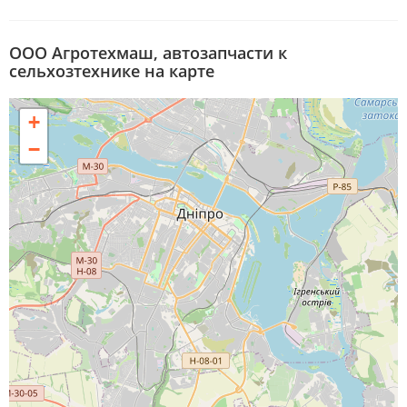
ООО Агротехмаш, автозапчасти к
сельхозтехнике на карте
+
−