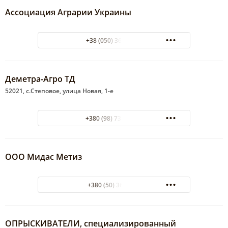
Ассоциация Аграрии Украины
+38 (050) 366 67 88
Деметра-Агро ТД
52021, с.Степовое, улица Новая, 1-е
+380 (98) 73-37-189
ООО Мидас Метиз
+380 (50) 3636082
ОПРЫСКИВАТЕЛИ, специализированный