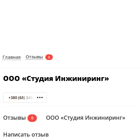
Отзывы
Главная
0
ООО «Студия Инжиниринг»
+380 (68) 3488778 Киевстар
Отзывы
ООО «Студия Инжиниринг»
0
Написать отзыв