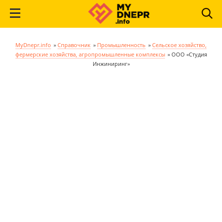
MyDnepr.info
»
Справочник
»
Промышленность
»
Сельское хозяйство,
фермерские хозяйства, агропромышленные комплексы
»
ООО «Студия
Инжиниринг»