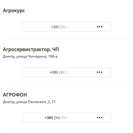
Агрокурс
+380 (50) 2258815
Агросервистрактор, ЧП
Днепр, улица Чичерина, 106-а
+380 (98) 123-64-74
АГРОФОН
Днепр, улица Паникахи ,2, 11
+380 (56) 747-00-47 офис