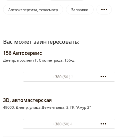
Автоэкспертиза, техосмотр
Заправки
Вас может заинтересовать:
156 Автосервис
Днепр, проспект Г. Сталинграда, 156-д
+380 (56 ) 337-095
3D, автомастерская
49000, Днепр, улица Дементьева, 3, ГК "Амур 2"
+380 (50) 4524977