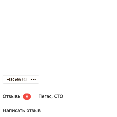
+380 (66) 392-54-92
Отзывы
Пегас, СТО
0
Написать отзыв