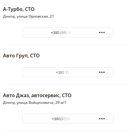
А-Турбо, СТО
Днепр, улица Орловская, 21
+380 (98) 400-40-07
Авто Груп, СТО
+380 32-42-28
Авто Джаз, автосервис, СТО
Днепр, улица Войцеховича, 29-а/1
+380(67)565-79-14