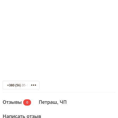
+380 (56) 35-19-59
Отзывы
Петраш, ЧП
0
Написать отзыв