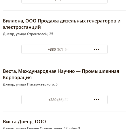
Биллона, ООО Продажа дизельных генераторов и
электростанций
Днепр, улица Строителей, 25
+380 (67) 643-22-44
Веста, Международная Научно — Промышленная
Корпорация
Днепр, улица Писаржевского, 5
+380 (56) 370-22-03
Виста-Днепр, ООО
Днепр, улица Героев Сталинграда, 42, офис3