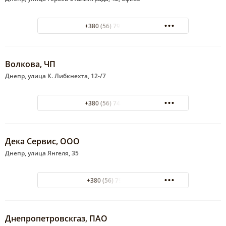
+380 (56) 792-74-67
Волкова, ЧП
Днепр, улица К. Либкнехта, 12-/7
+380 (56) 744-32-48
Дека Сервис, ООО
Днепр, улица Янгеля, 35
+380 (56) 7922127
Днепропетровскгаз, ПАО