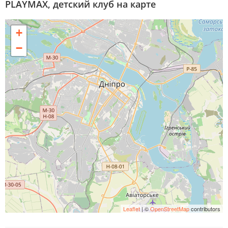
PLAYMAX, детский клуб на карте
+
−
Leaflet
| ©
OpenStreetMap
contributors