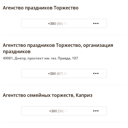
Агенство праздников Торжество
+380 (56) 798-22-61
Агентство праздников Торжество, организация
праздников
49081, Днепр, проспект им. газ. Правда, 107
+380 (67) 633-16-73
Агентство семейных торжеств, Каприз
+380 (56) 7851273