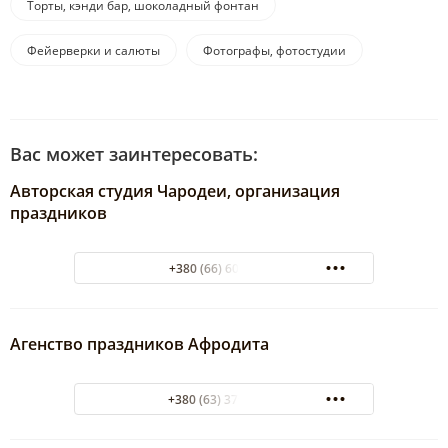
Торты, кэнди бар, шоколадный фонтан
Фейерверки и салюты
Фотографы, фотостудии
Вас может заинтересовать:
Авторская студия Чародеи, организация
праздников
+380 (66) 60 60 671
Агенство праздников Афродита
+380 (63) 379-91-08