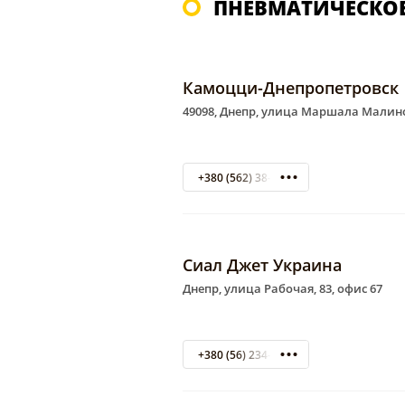
ПНЕВМАТИЧЕСКОЕ
Камоцци-Днепропетровск
49098, Днепр, улица Маршала Малинов
+380 (562) 38-03-40
Сиал Джет Украина
Днепр, улица Рабочая, 83, офис 67
+380 (56) 234-29-92