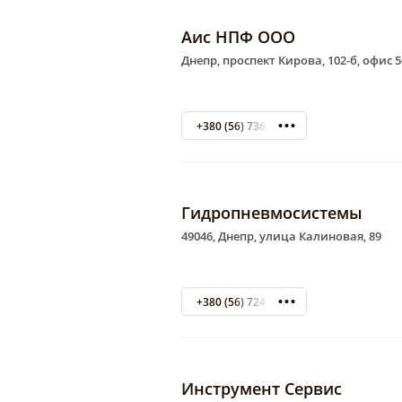
Аис НПФ ООО
Днепр, проспект Кирова, 102-б, офис 5
+380 (56) 736-12-45
Гидропневмосистемы
49046, Днепр, улица Калиновая, 89
+380 (56) 724-00-89
Инструмент Сервис