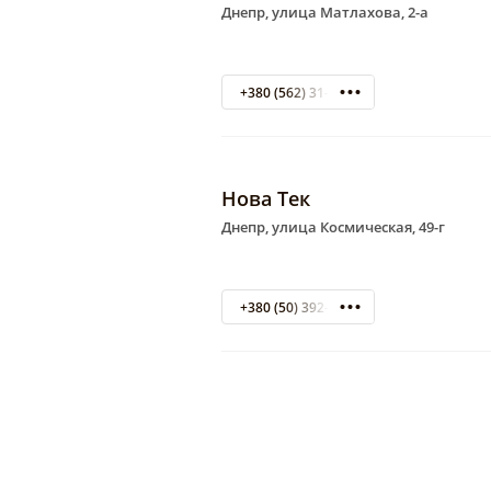
Днепр, улица Матлахова, 2-а
+380 (562) 31-80-75
Нова Тек
Днепр, улица Космическая, 49-г
+380 (50) 392-62-38