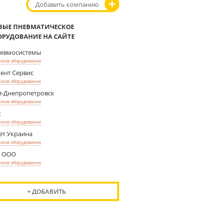
Добавить компанию
ВЫЕ ПНЕВМАТИЧЕСКОЕ
ОРУДОВАНИЕ НА САЙТЕ
невмосистемы
ское оборудование
ент Сервис
ское оборудование
-Днепропетровск
ское оборудование
к
ское оборудование
ет Украина
ское оборудование
Ф ООО
ское оборудование
+ ДОБАВИТЬ