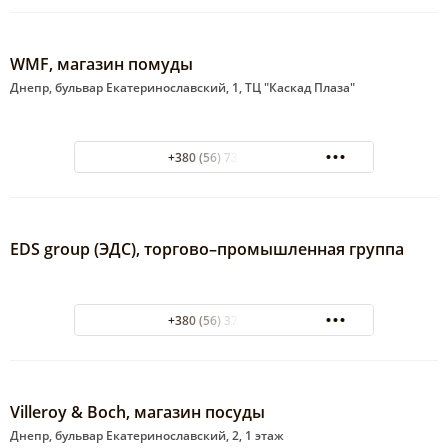
WMF, магазин помуды
Днепр, бульвар Екатеринославский, 1, ТЦ "Каскад Плаза"
+380 (56) 732-08-57
EDS group (ЭДС), торгово–промышленная группа
+380 (56) 374-90-60
Villeroy & Boch, магазин посуды
Днепр, бульвар Екатеринославский, 2, 1 этаж