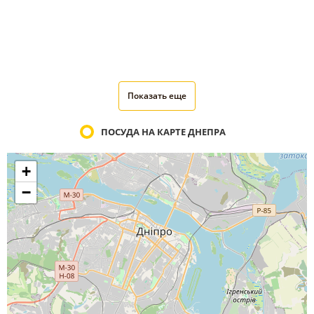
Показать еще
ПОСУДА НА КАРТЕ ДНЕПРА
+
−