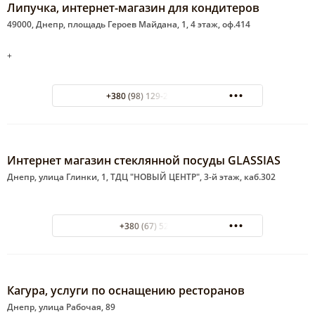
Липучка, интернет-магазин для кондитеров
49000, Днепр, площадь Героев Майдана, 1, 4 этаж, оф.414
+
+380 (98) 129-26-61 Анна
Интернет магазин стеклянной посуды GLASSIAS
Днепр, улица Глинки, 1, ТДЦ "НОВЫЙ ЦЕНТР", 3-й этаж, каб.302
+380 (67) 524-0144
Кагура, услуги по оснащению ресторанов
Днепр, улица Рабочая, 89