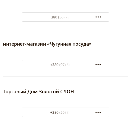
+380 (56) 788-28-87
интернет-магазин «Чугунная посуда»
+380 (97) 5407218
Торговый Дом Золотой СЛОН
+380 (50) 3458666