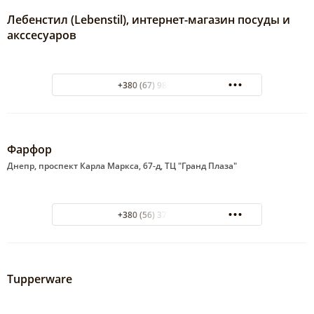
Лебенстил (Lebenstil), интернет-магазин посуды и
акссесуаров
+380 (67) 987-11-14
Фарфор
Днепр, проспект Карла Маркса, 67-д, ТЦ "Гранд Плаза"
+380 (56) 371-28-96
Tupperware