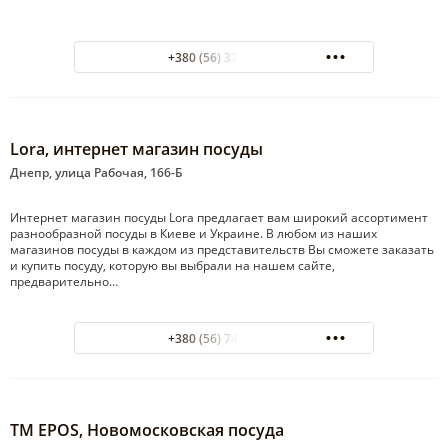
+380 (56) 371-43-27
Lora, интернет магазин посуды
Днепр, улица Рабочая, 166-Б
Интернет магазин посуды Lora предлагает вам широкий ассортимент
разнообразной посуды в Киеве и Украине. В любом из наших
магазинов посуды в каждом из представительств Вы сможете заказать
и купить посуду, которую вы выбрали на нашем сайте,
предварительно…
+380 (56) 740-34-44
ТМ EPOS, Новомосковская посуда