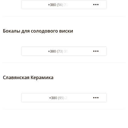
+380 (56) 735-02-05
Бокалы для солодового виски
+380 (73) 30332519
Славянская Керамика
+380 (95) 2592451