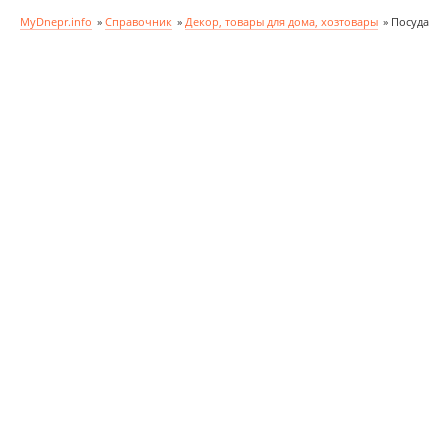
MyDnepr.info
»
Справочник
»
Декор, товары для дома, хозтовары
»
Посуда