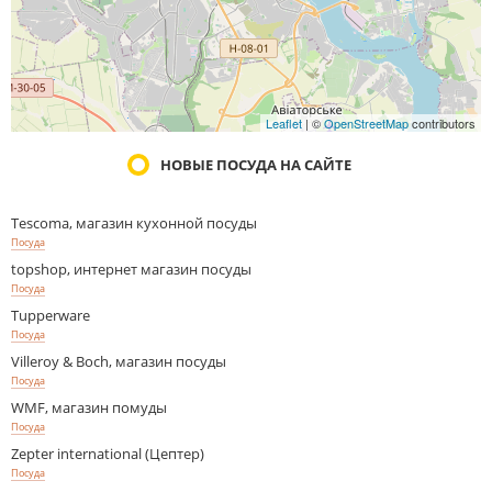
Leaflet
| ©
OpenStreetMap
contributors
НОВЫЕ ПОСУДА НА САЙТЕ
Tescoma, магазин кухонной посуды
Посуда
topshop, интернет магазин посуды
Посуда
Tupperware
Посуда
Villeroy & Boch, магазин посуды
Посуда
WMF, магазин помуды
Посуда
Zepter international (Цептер)
Посуда