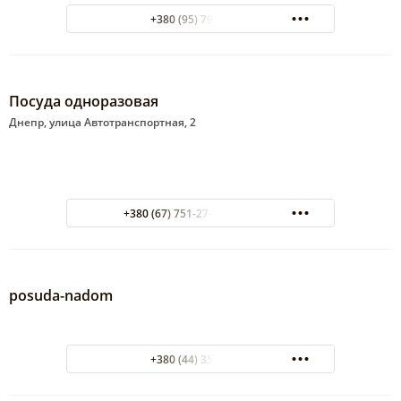
+380 (95) 790-72-07
Посуда одноразовая
Днепр, улица Автотранспортная, 2
+380 (67) 751-27-37 Киевстар
posuda-nadom
+380 (44) 353-73-75