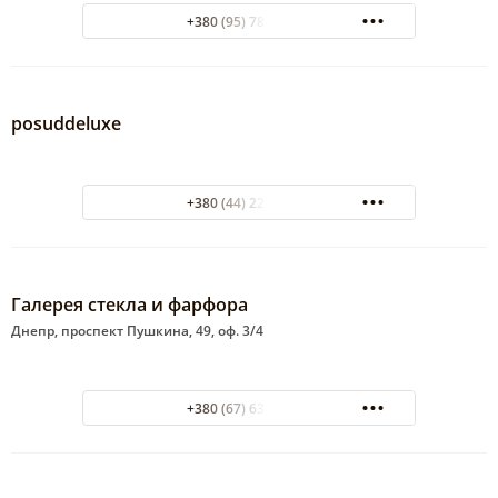
+380 (95) 788-34-96
posuddeluxe
+380 (44) 229-69-49
Галерея стекла и фарфора
Днепр, проспект Пушкина, 49, оф. 3/4
+380 (67) 639-06-18