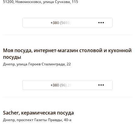
51200, Новомосковск, улица Сучкова, 115
+380 (5693) 4-38-48
Моя посуда, интернет-магазин столовой и кухонной
посуды
Днепр, улица Героев Сталинграда, 22
+380 (96) 281-49-00
Sacher, керамическая посуда
Днепр, проспект Газеты Правды, 40-а