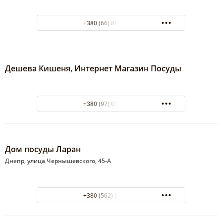
+380 (66) 88-744-07
Дешева Кишеня, Интернет Магазин Посуды
+380 (97) 031-34-48
Дом посуды Ларан
Днепр, улица Чернышевского, 45-А
+380 (562) 36-07-55