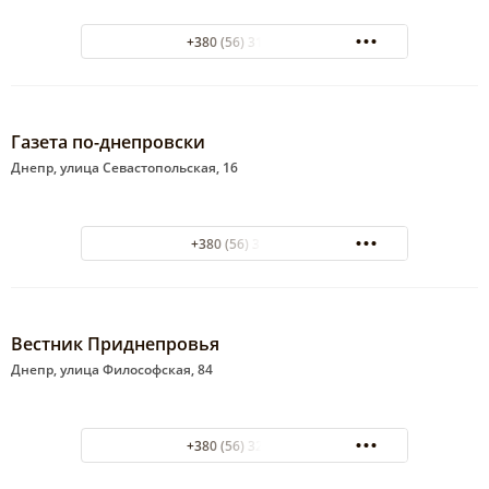
+380 (56) 31-82-06
Газета по-днепровски
Днепр, улица Севастопольская, 16
+380 (56) 335750
Вестник Приднепровья
Днепр, улица Философская, 84
+380 (56) 32-37-63