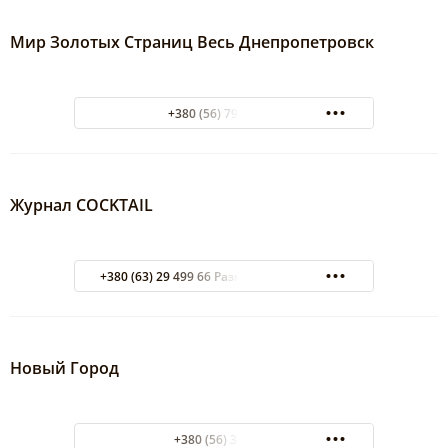
Мир Золотых Страниц Весь Днепропетровск
+380 (56) 794-32-65
Журнал COCKTAIL
+380 (63) 29 499 66 Размещение рекламы
Новый Город
+380 (56) 340 796