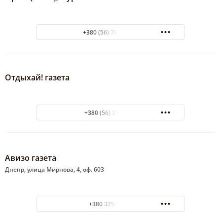
+380 (56) 788-61-67
Отдыхай! газета
+380 (56) 35-00-82
Авизо газета
Днепр, улица Мирнова, 4, оф. 603
+380 375-88-88