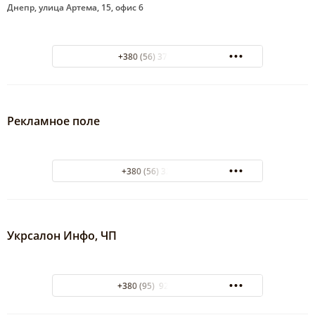
Днепр, улица Артема, 15, офис 6
+380 (56) 371-13-02
Рекламное поле
+380 (56) 320-900
Укрсалон Инфо, ЧП
+380 (95) 925 323 6