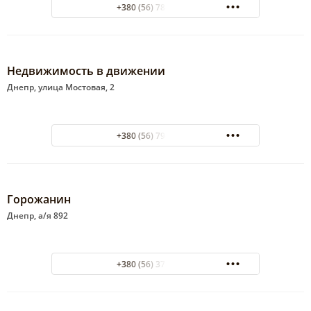
+380 (56) 788-91-70
Недвижимость в движении
Днепр, улица Мостовая, 2
+380 (56) 790-02-76
Горожанин
Днепр, а/я 892
+380 (56) 375-61-00