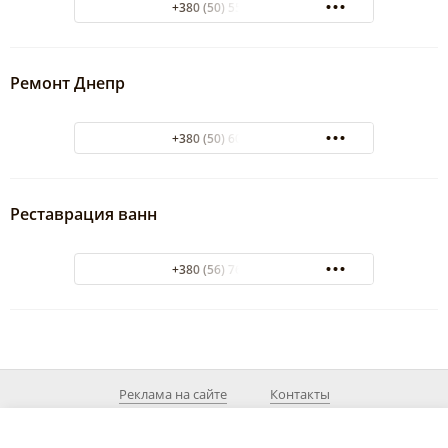
+380 (50) 5565624
Ремонт Днепр
+380 (50) 6040115
Реставрация ванн
+380 (56) 7675754
Реклама на сайте
Контакты
© 2026 MyDnepr.info
При использовании материалов из сайта действующая ссылка на источник