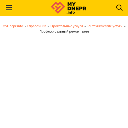
MyDnepr.info
»
Справочник
»
Строительные услуги
»
Сантехнические услуги
»
Профессиоальный ремонт ванн