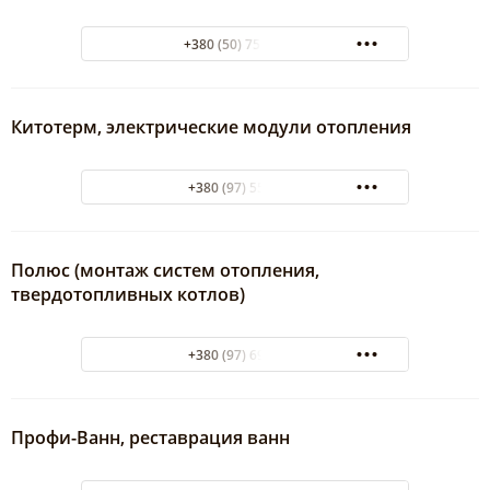
+380 (50) 758-40-49
Китотерм, электрические модули отопления
+380 (97) 5573258
Полюс (монтаж систем отопления,
твердотопливных котлов)
+380 (97) 6958532
Профи-Ванн, реставрация ванн