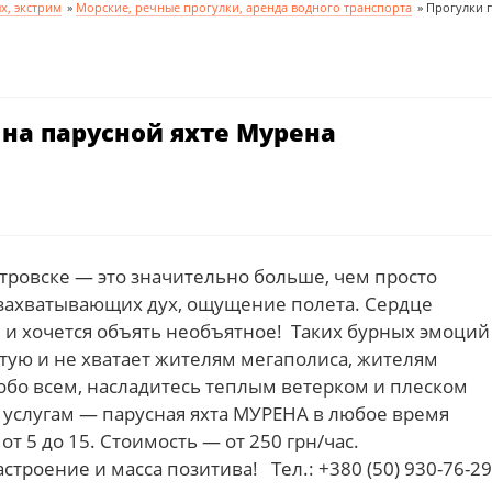
х, экстрим
»
Морские, речные прогулки, аренда водного транспорта
»
Прогулки 
 на парусной яхте Мурена
тровске — это значительно больше, чем просто
 захватывающих дух, ощущение полета. Сердце
 и хочется объять необъятное! Таких бурных эмоций
тую и не хватает жителям мегаполиса, жителям
обо всем, насладитесь теплым ветерком и плеском
 услугам — парусная яхта МУРЕНА в любое время
от 5 до 15. Стоимость — от 250 грн/час.
троение и масса позитива! Тел.: +380 (50) 930-76-29