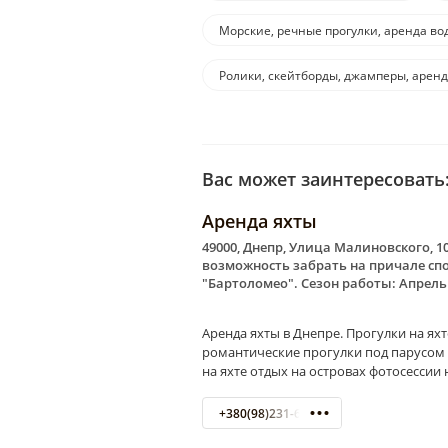
Морские, речные прогулки, аренда во
Ролики, скейтборды, джамперы, арен
Вас может заинтересовать
Аренда яхты
49000, Днепр, Улица Малиновского, 10
возможность забрать на причале спо
"Бартоломео". Сезон работы: Апрель
Аренда яхты в Днепре. Прогулки на ях
романтические прогулки под парусом 
на яхте отдых на островах фотосессии
+380(98)231-61-48