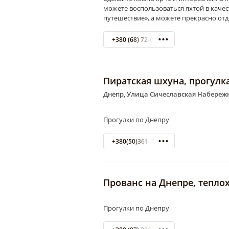
можете воспользоваться яхтой в кач
путешествие», а можете прекрасно от
+380 (68) 72-05-768 Катерина
Пиратская шхуна, прогулк
Днепр, Улица Сичеславская Набережн
Прогулки по Днепру
+380(50)361-10-11
Прованс на Днепре, тепло
Прогулки по Днепру