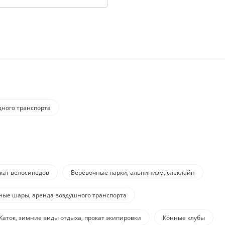
дного транспорта
окат велосипедов
Веревочные парки, альпинизм, слеклайн
ные шары, аренда воздушного транспорта
Каток, зимние виды отдыха, прокат экипировки
Конные клубы