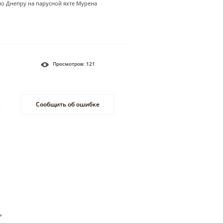
по Днепру на парусной яхте Мурена
Просмотров:
121
Сообщить об ошибке
,