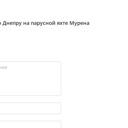
о Днепру на парусной яхте Мурена