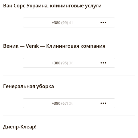
Ван Сорс Украина, клининговые услуги
+380 (99) 411-90-50
Веник — Venik — Клининговая компания
+380 (95) 360-98-98
Генеральная уборка
+380 (67) 268-07-49
Днепр-Клеар!