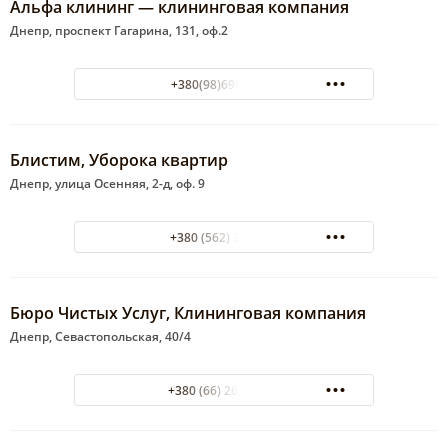
Альфа клининг — клининговая компания
Днепр, проспект Гагарина, 131, оф.2
+380(98)698-69-91
Блистим, Уборока квартир
Днепр, улица Осенняя, 2-д, оф. 9
+380 (562) 337-616
Бюро Чистых Услуг, Клининговая компания
Днепр, Севастопольская, 40/4
+380 (66) 263-64-86