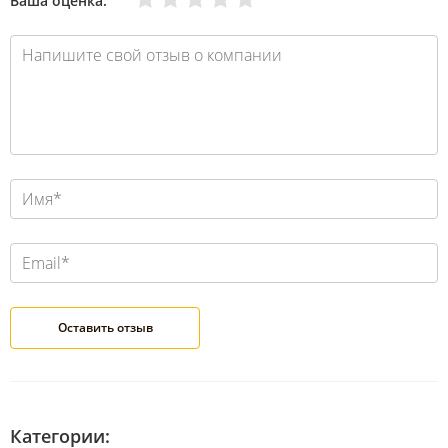
Ваша оценка:
Категории: