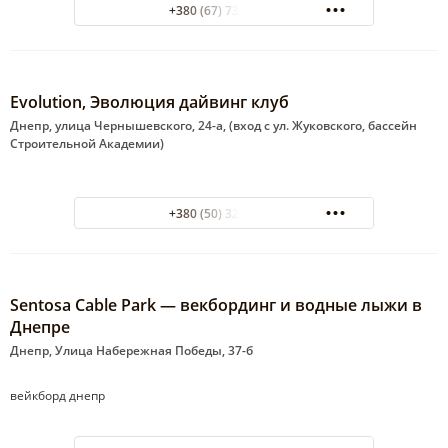
+380 (67) 733 57 34
Evolution, Эволюция дайвинг клуб
Днепр, улица Чернышевского, 24-а, (вход с ул. Жуковского, бассейн
Строительной Академии)
+380 (50) 320 92 92
Sentosa Cable Park — векбординг и водные лыжи в
Днепре
Днепр, Улица Набережная Победы, 37-б
вейкборд днепр