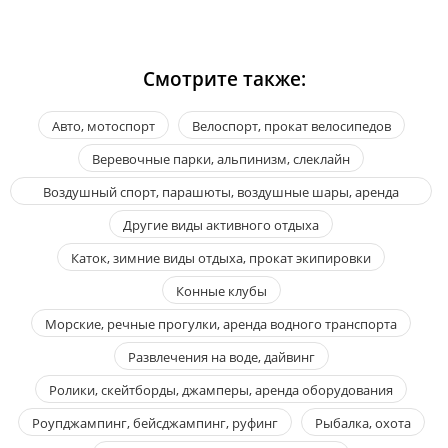
Смотрите также:
Авто, мотоспорт
Велоспорт, прокат велосипедов
Веревочные парки, альпинизм, слеклайн
Воздушный спорт, парашюты, воздушные шары, аренда
воздушного транспорта
Другие виды активного отдыха
Каток, зимние виды отдыха, прокат экипировки
Конные клубы
Морские, речные прогулки, аренда водного транспорта
Развлечения на воде, дайвинг
Ролики, скейтборды, джамперы, аренда оборудования
Роупджампинг, бейсджампинг, руфинг
Рыбалка, охота