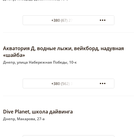
+380 (67) 278-59-05
Акватория Д, водные лыжи, вейкборд, надувная
«шайба»
Днепр, улица Набережная Победы, 10-к
+380 (562) 34-41-44
Dive Planet, школа дайвинга
Днепр, Макарова, 27-а