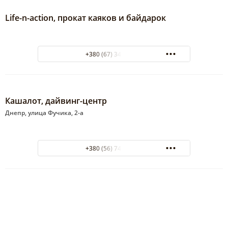
Life-n-action, прокат каяков и байдарок
+380 (67) 340-55-37
Кашалот, дайвинг-центр
Днепр, улица Фучика, 2-а
+380 (56) 744-23-44