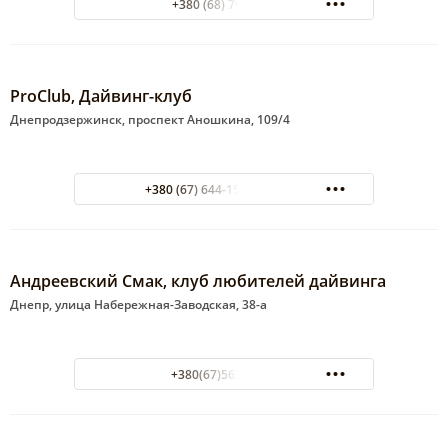
+380 (68) 7947953
ProClub, Дайвинг-клуб
Днепродзержинск, проспект Аношкина, 109/4
+380 (67) 644-15-15 Сергей
Андреевский Смак, клуб любителей дайвинга
Днепр, улица Набережная-Заводская, 38-а
+380(67)563-93-16