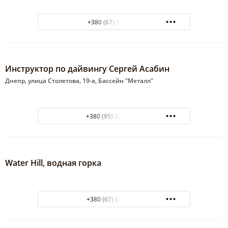
+380 (67) 5604499
Инструктор по дайвингу Сергей Асабин
Днепр, улица Столетова, 19-а, Бассейн "Металл"
+380 (95) 324 95 95
Water Hill, водная горка
+380 (67) 874 5549