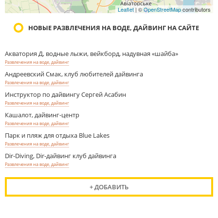
Leaflet
| ©
OpenStreetMap
contributors
НОВЫЕ РАЗВЛЕЧЕНИЯ НА ВОДЕ, ДАЙВИНГ НА САЙТЕ
Акватория Д, водные лыжи, вейкборд, надувная «шайба»
Развлечения на воде, дайвинг
Андреевский Смак, клуб любителей дайвинга
Развлечения на воде, дайвинг
Инструктор по дайвингу Сергей Асабин
Развлечения на воде, дайвинг
Кашалот, дайвинг-центр
Развлечения на воде, дайвинг
Парк и пляж для отдыха Blue Lakes
Развлечения на воде, дайвинг
Dir-Diving, Dir-дайвинг клуб дайвинга
Развлечения на воде, дайвинг
+ ДОБАВИТЬ