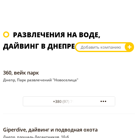
РАЗВЛЕЧЕНИЯ НА ВОДЕ,
ДАЙВИНГ В ДНЕПРЕ
Добавить компанию
360, вейк парк
Днепр, Парк развлечений "Новоселица"
+380 (97) 7992588
Giperdive, дайвинг и подводная охота
Днепр, площадь Десантников, 10-б