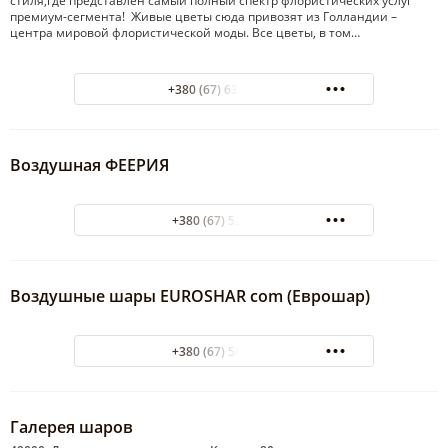
стиля,где представлен самый полный спектр флористических услуг
премиум-сегмента! Живые цветы сюда привозят из Голландии –
центра мировой флористической моды. Все цветы, в том…
+380 (67) 633-18-78
Воздушная ФЕЕРИЯ
+380 (67) 5238380
Воздушные шары EUROSHAR com (Еврошар)
+380 (67) 5663044
Галерея шаров