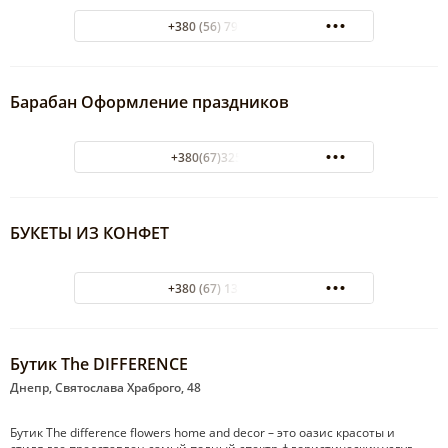
+380 (56) 797-00-89
Барабан Оформление праздников
+380(67)325-25-25
БУКЕТЫ ИЗ КОНФЕТ
+380 (67) 133-77-23
Бутик The DIFFERENCE
Днепр, Святослава Храброго, 48
Бутик The difference flowers home and decor – это оазис красоты и