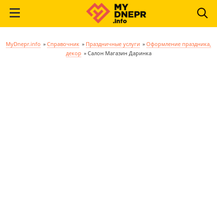
MyDnepr.info
»
Справочник
»
Праздничные услуги
»
Оформление праздника,
декор
»
Салон Магазин Даринка