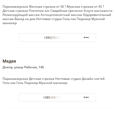
Парикмахерские Женская стрижка от 50 ? Мужская стрижка от 45 ?
Детская стрижка Плетение кос Свадебные прически Услуги массажиста
Релаксирующий массаж Антицеллюлитный массаж Оздоровительный
массаж Выезд на дом Ногтевые студии Гель-лак Педикюр Мужской
маникюр
+380(56)721-37-65
Медея
Днепр, улица Рабочая, 146
Парикмахерские Детская стрижка Ногтевые студии Дизайн ногтей
Гель-лак Гель Педикюр Мужской маникюр
+380 (56) 772-07-37