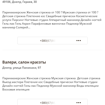
49106, Днепр, Героев, 30
Парикмахерские Женская стрижка от 100 ? Мужская стрижка от 100 ?
Детская стрижка Плетение кос Свадебные прически Косметические
услуги Пирсинг Ногтевые студии Аппаратный маникюр Дизайн ногтей
Гель-лак Гель Акрил Парафиновые ванночки Педикюр Мужской
маникюр Солярий…
+380(67)868-35-86
Валери, салон красоты
Днепр, улица Паникахи, 97
Парикмахерские Женская стрижка Мужская стрижка Детская стрижка
Выезд мастера Плетение кос Свадебные прически Ногтевые студии
Дизайн ногтей Гель-лак Педикюр Мужской маникюр Виды эпиляции
Восковая эпиляция
+380(67)662-70-57