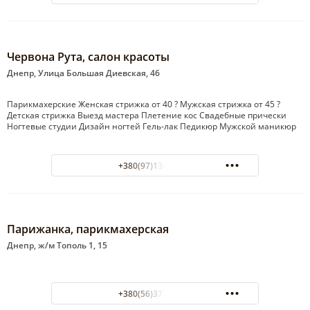
Червона Рута, салон красоты
Днепр, Улица Большая Диевская, 46
Парикмахерские Женская стрижка от 40 ? Мужская стрижка от 45 ?
Детская стрижка Выезд мастера Плетение кос Свадебные прически
Ногтевые студии Дизайн ногтей Гель-лак Педикюр Мужской маникюр
+380(97)134-77-76
Парижанка, парикмахерская
Днепр, ж/м Тополь 1, 15
+380(56)372-40-44