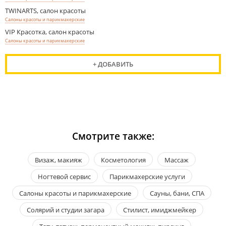
TWINARTS, салон красоты
Салоны красоты и парикмахерские
VIP Красотка, салон красоты
Салоны красоты и парикмахерские
+ ДОБАВИТЬ
Смотрите также:
Визаж, макияж
Косметология
Массаж
Ногтевой сервис
Парикмахерские услуги
Салоны красоты и парикмахерские
Сауны, бани, СПА
Солярий и студии загара
Стилист, имиджмейкер