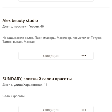
Alex beauty studio
Днепр, проспект Героев, 46
Наращивание волос, Парикмахеры, Маникюр, Косметолог, Татуаж,
Tattoo, визаж, Массаж
+380(50)484-32-21
SUNDARY, элитный салон красоты
Днепр, улица Харьковская, 11
Салон красоты
+380(96)704-65-56