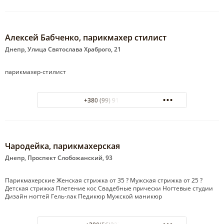
Алексей Бабченко, парикмахер стилист
Днепр, Улица Святослава Храброго, 21
парикмахер-стилист
+380 (99) 913-65-30
Чародейка, парикмахерская
Днепр, Проспект Слобожанский, 93
Парикмахерские Женская стрижка от 35 ? Мужская стрижка от 25 ?
Детская стрижка Плетение кос Свадебные прически Ногтевые студии
Дизайн ногтей Гель-лак Педикюр Мужской маникюр