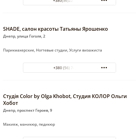
+380(56)227-59-67
SHADE, салон красоты Татьяны Ярошенко
Днепр, улица Гоголя, 2
Парикмахерские, Ногтевые студии, Услуги визажиста
+380 (56) 7450252
Студія Color by Olga Khobot, Студия КОЛОР Ольги
Хобот
Днепр, проспект Героев, 9
Макияж, маникюр, педикюр