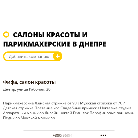
САЛОНЫ КРАСОТЫ И
ПАРИКМАХЕРСКИЕ В ДНЕПРЕ
Добавить компанию
Фифа, салон красоты
Днепр, улица Рабочая, 20
Парикмахерские Женская стрижка от 90 ? Мужская стрижка от 70 ?
Детская стрижка Плетение кос Свадебные прически Ногтевые студии
Аппаратный маникюр Дизайн ногтей Гель-лак Парафиновые ванночки
Педикюр Мужской маникюр
+380(96)847-82-06