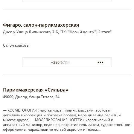
Фигаро, салон-парикмахерская
Днепр, Улица Липинского, 7-Б, "ТК ""Новый центр"", 2 этаж"
Салон красоты
+380(67)583-79-94
Парикмахерская «Сильва»
49000, Днепр, Улица Титова, 24
— КОСМЕТОЛОГИЯ ( чистка лица, пилинг, массажи, восковая
депиляция,коррекция и покраска бровей, наращивание ресниц и
многое другое) — МОДЕЛИРОВАНИЕ НОГТЕЙ ( классический и
аппаратный маникюр, педикюр, покрытие гель-лаком, художественное
оформление, наращивание ногтей акрилом и гелем,…