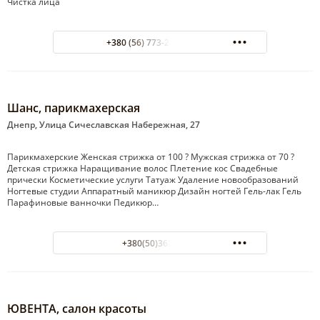
Чистка лица
+380 (56) 773-20-52 салон
Шанс, парикмахерская
Днепр, Улица Сичеславская Набережная, 27
Парикмахерские Женская стрижка от 100 ? Мужская стрижка от 70 ?
Детская стрижка Наращивание волос Плетение кос Свадебные
прически Косметические услуги Татуаж Удаление новообразований
Ногтевые студии Аппаратный маникюр Дизайн ногтей Гель-лак Гель
Парафиновые ванночки Педикюр…
+380(50)362-22-03
ЮВЕНТА, салон красоты