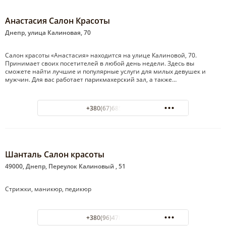
Анастасия Салон Красоты
Днепр, улица Калиновая, 70
Салон красоты «Анастасия» находится на улице Калиновой, 70.
Принимает своих посетителей в любой день недели. Здесь вы
сможете найти лучшие и популярные услуги для милых девушек и
мужчин. Для вас работает парикмахерский зал, а также…
+380(67)685-68-74
Шанталь Салон красоты
49000, Днепр, Переулок Калиновый , 51
Стрижки, маникюр, педикюр
+380(96)478-99-07