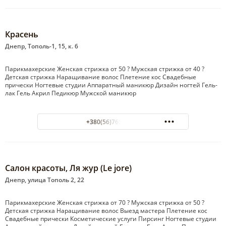
Красень
Днепр, Тополь-1, 15, к. 6
Парикмахерские Женская стрижка от 50 ? Мужская стрижка от 40 ?
Детская стрижка Наращивание волос Плетение кос Свадебные
прически Ногтевые студии Аппаратный маникюр Дизайн ногтей Гель-
лак Гель Акрил Педикюр Мужской маникюр
+380(56)765-29-85
Салон красоты, Ля жур (Le jore)
Днепр, улица Тополь 2, 22
Парикмахерские Женская стрижка от 70 ? Мужская стрижка от 50 ?
Детская стрижка Наращивание волос Выезд мастера Плетение кос
Свадебные прически Косметические услуги Пирсинг Ногтевые студии