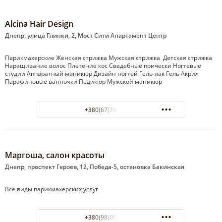
Alcina Hair Design
Днепр, улица Глинки, 2, Мост Сити Апартамент Центр
Парикмахерские Женская стрижка Мужская стрижка Детская стрижка
Наращивание волос Плетение кос Свадебные прически Ногтевые
студии Аппаратный маникюр Дизайн ногтей Гель-лак Гель Акрил
Парафиновые ванночки Педикюр Мужской маникюр
+380(67)761-57-61
Маргоша, салон красоты
Днепр, проспект Героев, 12, Победа-5, остановка Бакинская
Все виды парикмахерских услуг
+380(98)054-11-09