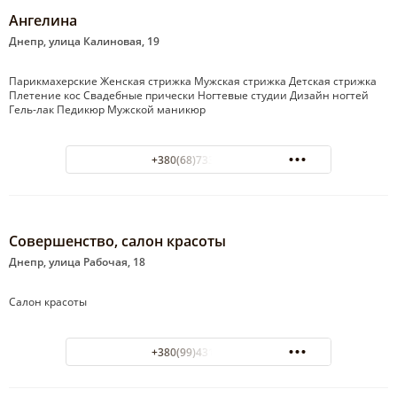
Ангелина
Днепр, улица Калиновая, 19
Парикмахерские Женская стрижка Мужская стрижка Детская стрижка
Плетение кос Свадебные прически Ногтевые студии Дизайн ногтей
Гель-лак Педикюр Мужской маникюр
+380(68)733-33-96
Совершенство, салон красоты
Днепр, улица Рабочая, 18
Салон красоты
+380(99)431-20-33