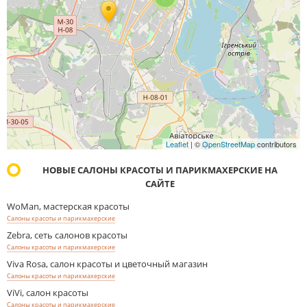
Leaflet
| ©
OpenStreetMap
contributors
НОВЫЕ САЛОНЫ КРАСОТЫ И ПАРИКМАХЕРСКИЕ НА
САЙТЕ
WoMan, мастерская красоты
Салоны красоты и парикмахерские
Zebra, сеть салонов красоты
Салоны красоты и парикмахерские
Viva Rosa, салон красоты и цветочный магазин
Салоны красоты и парикмахерские
ViVi, салон красоты
Салоны красоты и парикмахерские