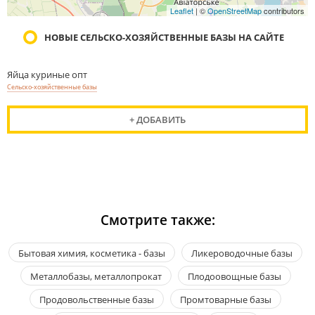
Leaflet
| ©
OpenStreetMap
contributors
НОВЫЕ СЕЛЬСКО-ХОЗЯЙСТВЕННЫЕ БАЗЫ НА САЙТЕ
Яйца куриные опт
Сельско-хозяйственные базы
+ ДОБАВИТЬ
Смотрите также:
Бытовая химия, косметика - базы
Ликероводочные базы
Металлобазы, металлопрокат
Плодоовощные базы
Продовольственные базы
Промтоварные базы