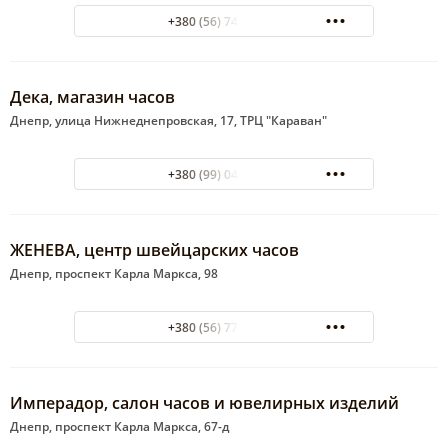
+380 (56) 744-45-06
Дека, магазин часов
Днепр, улица Нижнеднепровская, 17, ТРЦ "Караван"
+380 (99) 047-42-91
ЖЕНЕВА, центр швейцарских часов
Днепр, проспект Карла Маркса, 98
+380 (56) 778-28-22
Имперадор, салон часов и ювелирных изделий
Днепр, проспект Карла Маркса, 67-д