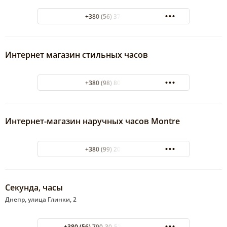
+380 (56) 370-38-39
Интернет магазин стильных часов
+380 (98) 804-09-07
Интернет-магазин наручных часов Montre
+380 (99) 207-42-21
Секунда, часы
Днепр, улица Глинки, 2
+380 (56) 790-30-52 044 537-48-41