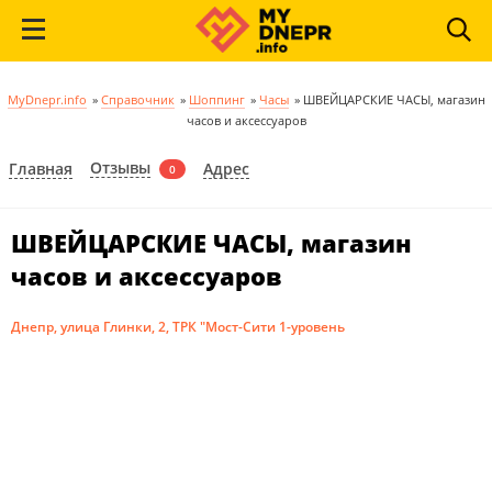
MyDnepr.info
»
Справочник
»
Шоппинг
»
Часы
»
ШВЕЙЦАРСКИЕ ЧАСЫ, магазин
часов и аксессуаров
Отзывы
Главная
Адрес
0
ШВЕЙЦАРСКИЕ ЧАСЫ, магазин
часов и аксессуаров
Днепр, улица Глинки, 2, ТРК "Мост-Сити 1-уровень