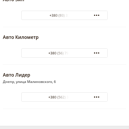
+380 (93) 3376086
Авто Километр
+380 (56) 792-25-28
Авто Лидер
Днепр, улица Малиновского, 6
+380 (562) 35-25-55