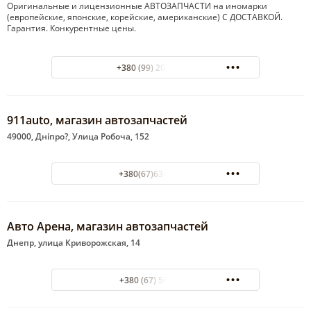
Оригинальные и лицензионные АВТОЗАПЧАСТИ на иномарки
(европейские, японские, корейские, американские) С ДОСТАВКОЙ.
Гарантия. Конкурентные цены.
+380 (99) 200-50-99
911auto, магазин автозапчастей
49000, Дніпро?, Улица Робоча, 152
+380(67)634-20-45
Авто Арена, магазин автозапчастей
Днепр, улица Криворожская, 14
+380 (67) 5670210