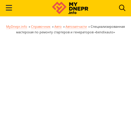
MyDnepr.info
»
Справочник
»
Авто
»
Автозапчасти
»
Специализированная
мастерская по ремонту стартеров и генераторов «bendixauto»