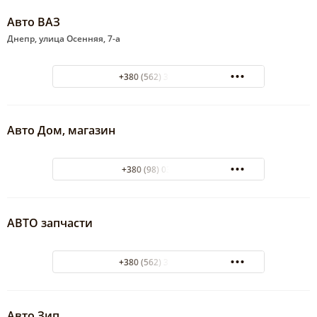
Авто ВАЗ
Днепр, улица Осенняя, 7-а
+380 (562) 35-57-57
Авто Дом, магазин
+380 (98) 0381592
АВТО запчасти
+380 (562) 35-10-10
Авто Зип