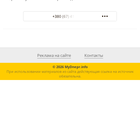
+380 (67) 413-33-12
Реклама на сайте
Контакты
© 2026 MyDnepr.info
При использовании материалов из сайта действующая ссылка на источник
обязательна.