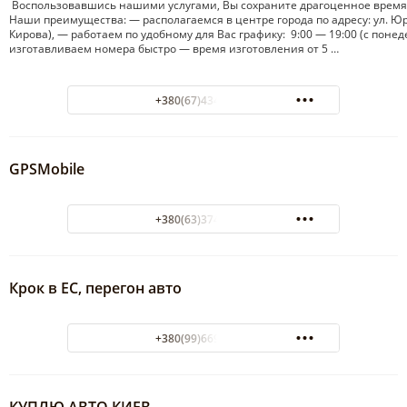
Воспользовавшись нашими услугами, Вы сохраните драгоценное время 
Наши преимущества: — располагаемся в центре города по адресу: ул. Ю
Кирова), — работаем по удобному для Вас графику: 9:00 — 19:00 (с понед
изготавливаем номера быстро — время изготовления от 5 …
+380(67)434-25-46
GPSMobile
+380(63)374-47-67
Крок в ЕС, перегон авто
+380(99)669-15-57
КУПЛЮ АВТО КИЕВ