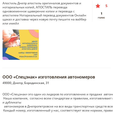
Апостиль Днепр апостиль оригиналов документов и
5
нотариальных копий, АПОСТИЛЬ перевода
одновоеменное щаверение копии и перевода с
1
апостилем Нотариальный перевод документов Онлайн
голос
щаказ и доставка через новую почту пишите на вайбер
или имейл
ООО «Спецзнак» изготовления автономеров
49000, Днепр, Бородинская, 31
OOО «Спецзнак» это один из лидеров по изготовлению и продаже автон
Наша компания, согласно всем стандартам и правилам, изготавливает
и дубликаты
автономеров в Днепропетровске на все виды транспортных средств всег
Каждый номер, изготовленный у нас, соответствует всем нормам, прав