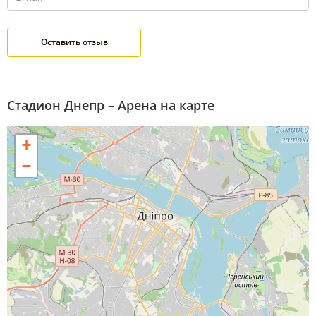
Стадион Днепр – Арена на карте
+
−