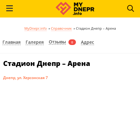
MyDnepr.info
»
Справочник
»
Стадион Днепр – Арена
Отзывы
Главная
Галерея
Адрес
0
Стадион Днепр – Арена
Днепр, ул. Херсонская 7