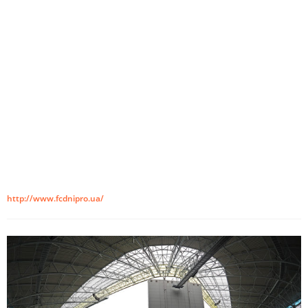
http://www.fcdnipro.ua/