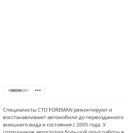
+380(96)394-24-27
Специалисты СТО FOREMAN ремонтируют и
восстанавливают автомобили до первозданного
внешнего вида и состояния с 2005 года. У
сотрудников автостудии большой опыт работы в