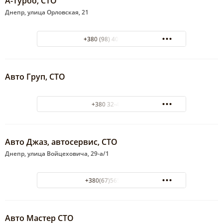
А-Турбо, СТО
Днепр, улица Орловская, 21
+380 (98) 400-40-07
Авто Груп, СТО
+380 32-42-28
Авто Джаз, автосервис, СТО
Днепр, улица Войцеховича, 29-а/1
+380(67)565-79-14
Авто Мастер СТО