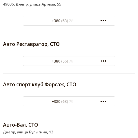
49006, Днепр, улица Артема, 55
+380 (63) 280-16-17
Авто Реставратор, СТО
+380 (56) 785-07-12
Авто спорт клуб Форсаж, СТО
+380 (63) 796-11-79
Авто-Вал, СТО
Днепр, улица Булыгина, 12