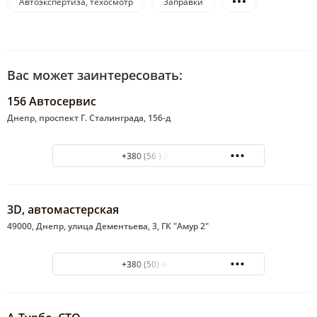
Автоэкспертиза, техосмотр
Заправки
Вас может заинтересовать:
156 Автосервис
Днепр, проспект Г. Сталинграда, 156-д
+380 (56 ) 337-095
3D, автомастерская
49000, Днепр, улица Дементьева, 3, ГК "Амур 2"
+380 (50) 4524977