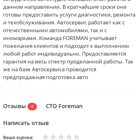
данном направлении. В кратчайшие сроки они
готовы предоставить услуги диагностики, ремонта
и техобслуживания. Автосервис работает как с
отечественными автомобилями, так и с
иномарками. Команда FOREMAN учитывает
пожелания клиентов и подходит к выполнению
любой работ индивидуально. Предоставляется
гарантия на весь спектр проделанной работы. Так
же на базе Автосервиса проводится
предпродажная подготовка авто
Отзывы
СТО Foreman
0
Написать отзыв
Очень плохо
Нормально
Плохо
Хорошо
Отлично
Ваша оценка: