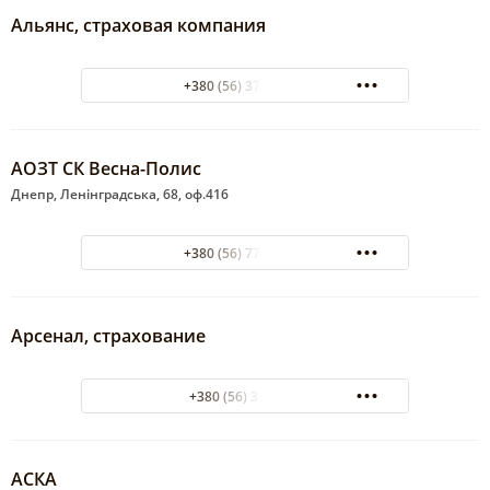
Альянс, страховая компания
+380 (56) 372-30-10
АОЗТ СК Весна-Полис
Днепр, Ленінградська, 68, оф.416
+380 (56) 778-31-83
Арсенал, страхование
+380 (56) 357-100
АСКА