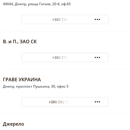
49044, Днепр, улица Гоголя, 20-б, оф.65
+380 726-54-55
В. и П., ЗАО СК
+380 371-09-49
ГРАВЕ УКРАИНА
Днепр, проспект Пушкина, 30, офис 5
+380 (56) 770-61-61
Джерело