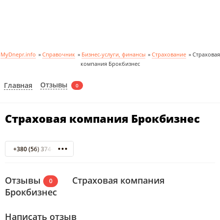
MyDnepr.info
»
Справочник
»
Бизнес-услуги, финансы
»
Страхование
»
Страховая
компания Брокбизнес
Отзывы
Главная
0
Страховая компания Брокбизнес
+380 (56) 374-60-31
Отзывы
Страховая компания
0
Брокбизнес
Написать отзыв