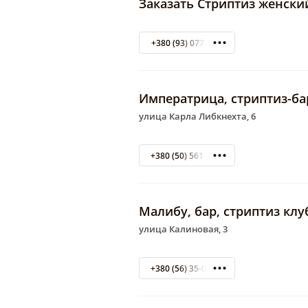
Заказать Стриптиз женски
+380 (93) 0777669
Императрица, стриптиз-ба
улица Карла Либкнехта, 6
+380 (50) 561-03-59
Малибу, бар, стриптиз клу
улица Калиновая, 3
+380 (56) 35-03-40