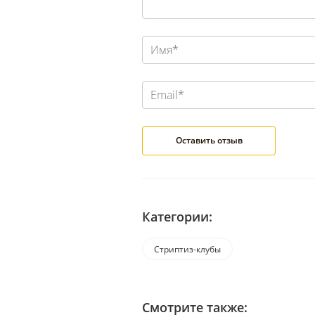
Категории:
Стриптиз-клубы
Смотрите также: