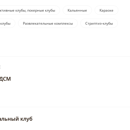
ктивные клубы, покерные клубы
Кальянные
Караоке
 клубы
Развлекательные комплексы
Стриптиз-клубы
:
БДСМ
вальный клуб