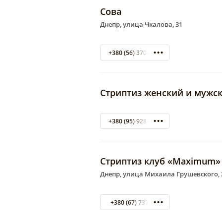
Сова
Днепр, улица Чкалова, 31
+380 (56) 370-94-12
Стриптиз женский и мужск
+380 (95) 928-88-81
Стриптиз клуб «Maximum»
Днепр, улица Михаила Грушевского,
+380 (67) 737020