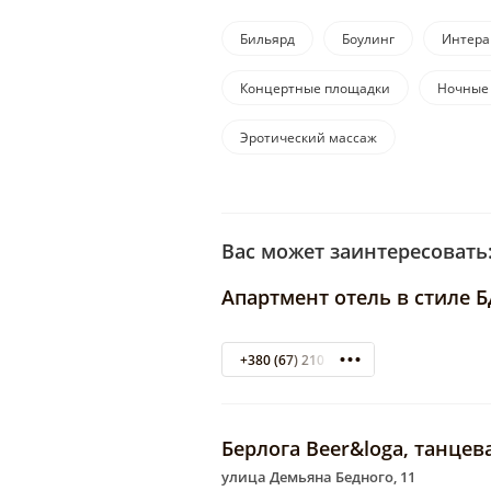
Бильярд
Боулинг
Интера
Концертные площадки
Ночные
Эротический массаж
Вас может заинтересовать
Апартмент отель в стиле 
+380 (67) 210 11 79
Берлога Beer&loga, танце
улица Демьяна Бедного, 11