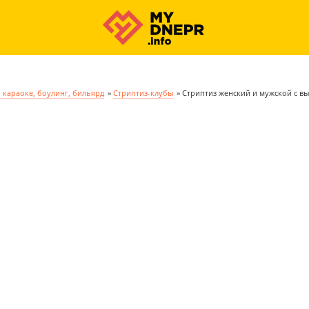
 караоке, боулинг, бильярд
»
Стриптиз-клубы
»
Стриптиз женский и мужской с в