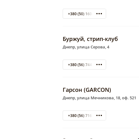
+380 (50) 160-53-73
Буржуй, стрип-клуб
Днепр, улица Серова, 4
+380 (56) 744-69-87
Гарсон (GARCON)
Днепр, улица Мечникова, 18, оф. 521
+380 (56) 716-68-01