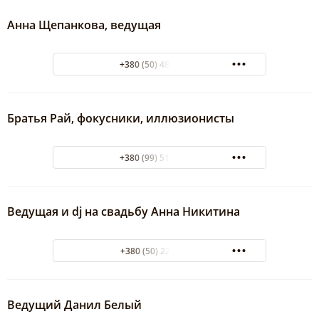
Анна Щепанкова, ведущая
+380 (50) 488-08-53
Братья Рай, фокусники, иллюзионисты
+380 (99) 515-85-51
Ведущая и dj на свадьбу Анна Никитина
+380 (50) 228 70 85
Ведущий Данил Белый