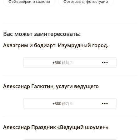
Фейерверки и салюты
Фотографы, фотостудии
Вас может заинтересовать:
Аквагрим и бодиарт. Изумрудный город.
+380 (66) 784-29-92
Александр Галютин, услуги ведущего
+380 (97) 905-94-74
Александр Праздник «Ведущий шоумен»