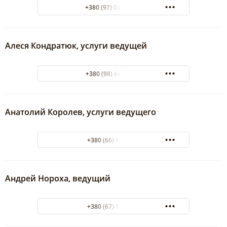
+380 (97) 046-44-44
Алеся Кондратюк, услуги ведущей
+380 (98) 680 81 20
Анатолий Королев, услуги ведущего
+380 (66) 7664544
Андрей Нороха, ведущий
+380 (67) 1938326