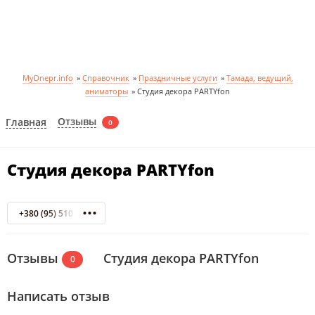
MyDnepr.info
»
Справочник
»
Праздничные услуги
»
Тамада, ведущий,
аниматоры
»
Студия декора PARTYfon
Отзывы
Главная
0
Студия декора PARTYfon
+380 (95) 510 55 51
Отзывы
Студия декора PARTYfon
0
Написать отзыв