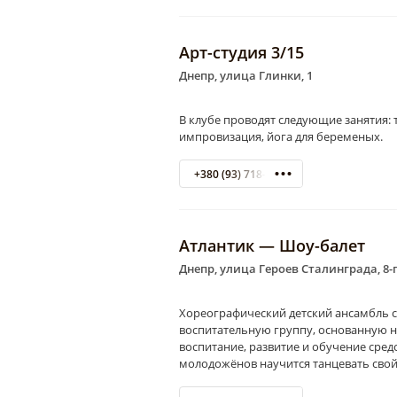
Арт-студия 3/15
Днепр, улица Глинки, 1
В клубе проводят следующие занятия: т
импровизация, йога для беременых.
+380 (93) 718-40-93 Анна
Атлантик — Шоу-балет
Днепр, улица Героев Сталинграда, 8-г
Хореографический детский ансамбль с
воспитательную группу, основанную на
воспитание, развитие и обучение сред
молодожёнов научится танцевать сво