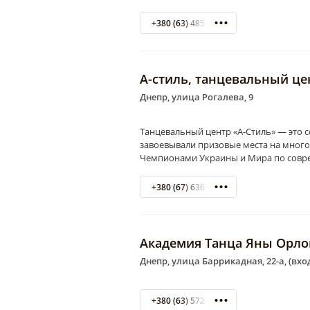
+380 (63) 485-59-18
А-стиль, танцевальный це
Днепр, улица Рогалева, 9
Танцевальный центр «А-Стиль» — это 
завоевывали призовые места на много
Чемпионами Украины и Мира по совре
+380 (67) 636-49-00
Академия Танца Яны Орло
Днепр, улица Баррикадная, 22-а, (вхо
+380 (63) 572-21-46