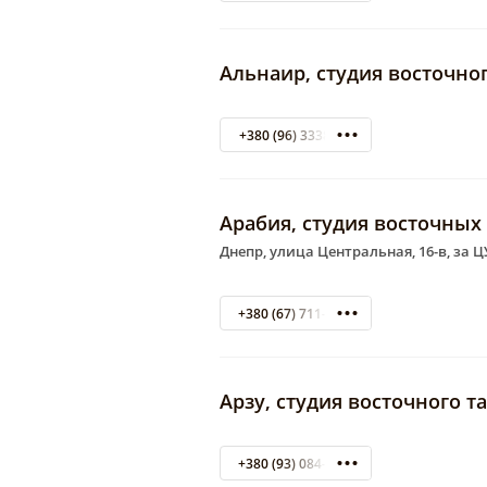
Альнаир, студия восточно
+380 (96) 3338203
Арабия, студия восточных
Днепр, улица Центральная, 16-в, за 
+380 (67) 711-86-52
Арзу, студия восточного т
+380 (93) 084-95-75