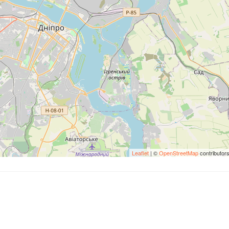
Leaflet
| ©
OpenStreetMap
contributor