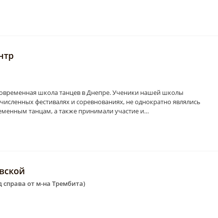
нтр
современная школа танцев в Днепре. Ученики нашей школы
численных фестивалях и соревнованиях, не однократно являлись
менным танцам, а также принимали участие и…
вской
д справа от м-на Трембита)