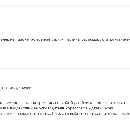
анец на пилоне (poledance), стрип-пластика, растяжка, йога, контактна
, СШ №37, 1 этаж
овременного танца представляет собой устойчивую образовательно-
 взаимодействии ее руководителя, хореографа и детей через
ствами современного танца. Школа свадебного танца, приглашает всех
й…