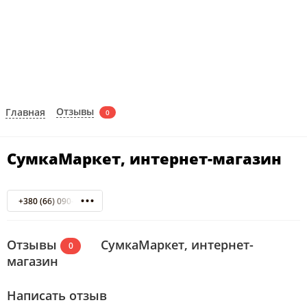
Отзывы
Главная
0
СумкаМаркет, интернет-магазин
+380 (66) 090-08-19
Отзывы
СумкаМаркет, интернет-
0
магазин
Написать отзыв