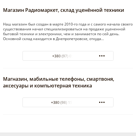
Магазин Радиомаркет, склад уценённой техники
Наш магазин был создан в марте 2010-го года и c самого начала своего
существования начал специализироваться на продаже уцененной
бытовой техники и электроники, чем и занимается по сей день.
Основной склад находится в Днепропетровске, откуда…
+380 (97) 0554556
Магназин, мабильные телефоны, смартвоня,
аксесуары и компьютерная техника
+380 (98) 159-80-88