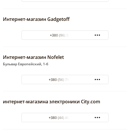
Интернет-магазин Gadgetoff
+380 (96) 3837722
Интернет-магазин Nofelet
Бульвар Европейский, 1-б
+380 (56) 790-72-73
интернет-магазина электроники City.com
+380 (44) 461-88-88