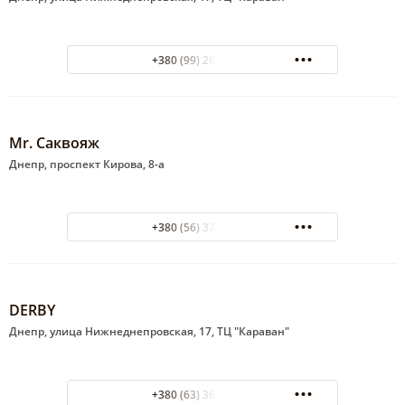
+380 (99) 264-03-03
Mr. Саквояж
Днепр, проспект Кирова, 8-а
+380 (56) 377-23-66
DERBY
Днепр, улица Нижнеднепровская, 17, ТЦ "Караван"
+380 (63) 369-35-79