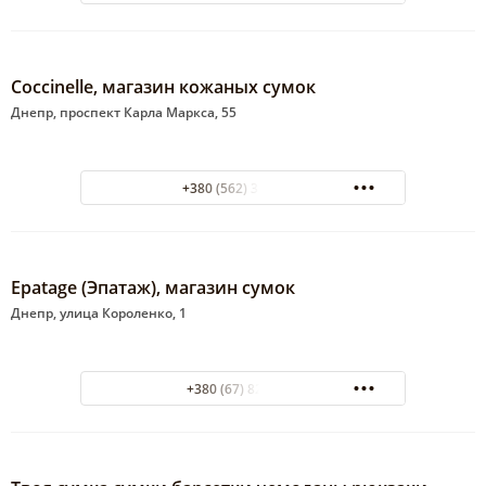
Coccinelle, магазин кожаных сумок
Днепр, проспект Карла Маркса, 55
+380 (562) 32-17-80
Epatage (Эпатаж), магазин сумок
Днепр, улица Короленко, 1
+380 (67) 8275777