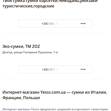
Твоя сумка сумки барсетки,чемоданы,рюкзаки
туристические,городские
+380 (96) 141-63-54
Эко-сумки, ТМ ZOZ
Днепр, улица Генерала Пушкина, 1-а
+380 (67) 138 86 23
Интернет-магазин Yesss.com.ua — сумки из Италии,
Франции, Польши
Интернет-магазин Yesss предлагает широкий ассортимент галантереи