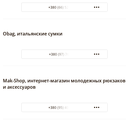
+380 (66) 529-76-24
Obag, итальянские сумки
+380 (97) 765-8180
Mak-Shop, интернет-магазин молодежных рюкзаков
и аксессуаров
+380 (95) 401-64-36