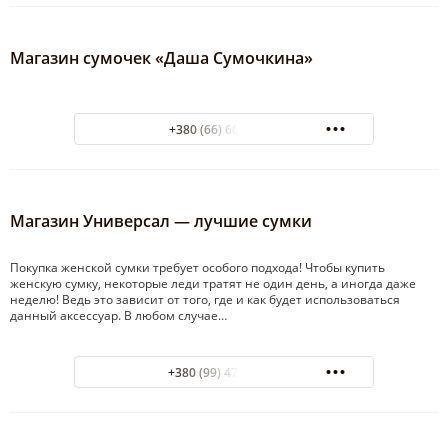
Магазин сумочек «Даша Сумочкина»
+380 (66) 660 75 64
Магазин Универсал — лучшие сумки
Покупка женской сумки требует особого подхода! Чтобы купить
женскую сумку, некоторые леди тратят не один день, а иногда даже
неделю! Ведь это зависит от того, где и как будет использоваться
данный аксессуар. В любом случае…
+380 (99) 475-39-79