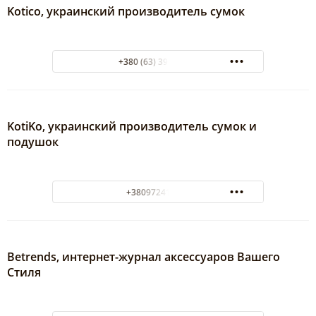
Kotico, украинский производитель сумок
+380 (63) 392-45-15
KotiKо, украинский производитель сумок и
подушок
+380972412367
Betrends, интернет-журнал аксессуаров Вашего
Стиля