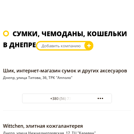
СУМКИ, ЧЕМОДАНЫ, КОШЕЛЬКИ
В ДНЕПРЕ
Добавить компанию
Шик, интернет-магазин сумок и других аксесуаров
Днепр, улица Титова, 36, ТРК "Апполо"
+380 (56) 732-41-55
Wittchen, элитная кожгалантерея
Днепр, улица Нижнеднепровская, 17, ТЦ "Караван"