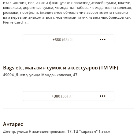
итальянских, польских и французских производителей: сумки, клатчи,
кошельки, дорожные сумки, чемоданы, наборы чемоданов на колесах,
рюкзаки, портфели. Ежедневное обновление ассортимента позволит
вам первыми знакомиться с новинками таких известных брендов как
Pierre Cardin,…
+380 (68) 0026990
Bags etc, магазин сумок и аксессуаров (ТМ VIF)
49094, Днепр, улица Мандрыковская, 47
+380 (56) 373 00 34
Антарес
Днепр, улица Нижнеднепровская, 17, ТЦ "караван" 1 этаж