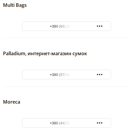
Multi Bags
+380 (66) 298-22-66
Palladium, интернет-магазин сумок
+380 (97) 63-36-507
Moreca
+380 (44) 599-90-60