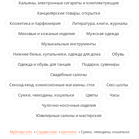
Кальяны, электронные сигареты и комплектующие
Канцелярские товары, открытки
Косметика и парфюмерия
Литература, книги, журналы
Меховые и кожаные изделия
Мужская одежда
Музыкальные инструменты
Нижнее белье, купальники, одежда для дома
Обувь
Одежда и обувь для танцев
Подарки, сувениры
Свадебные салоны
Секонд-хенд, комиссионные магазины, сток
Секс-шопы
Сумки, чемоданы, кошельки
Цветы
Часы
Чулочно-носочные изделия
Ювелирные салоны и мастерские
MyDnepr.info
»
Справочник
»
Шоппинг
»
Сумки, чемоданы, кошельки