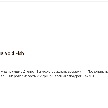
а Gold Fish
учшие суши в Днепре. Вы можете заказать доставку : — Позвонить п
грн. Чиз ролл с лососем (92 грн. 270 грамм) в подарок. Так мы…