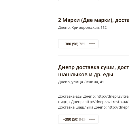
2 Марки (Две марки), дост
Днепр, Криворожская, 112
+380 (56) 785-57-77
Днепр доставка суши, дос
шашлыков и др. еды
Днепр, улица Ленина, 41
Доставка еды Днепр: http://dnepr.svitre
пиццы Днепр: http://dnepr.svitresto.ua/
Доставка шашлыка Днепр: http://dnepr.s
+380 (50) 943-83-37