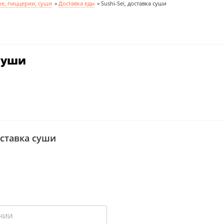
фе, пиццерии, суши
»
Доставка еды
»
Sushi-Sei, доставка суши
 суши
доставка суши