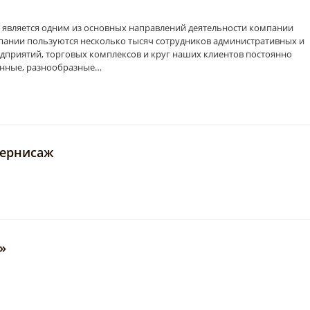
 является одним из основных направлений деятельности компании
пании пользуются несколько тысяч сотрудников административных и
приятий, торговых комплексов и круг наших клиентов постоянно
енные, разнообразные…
Вернисаж
»