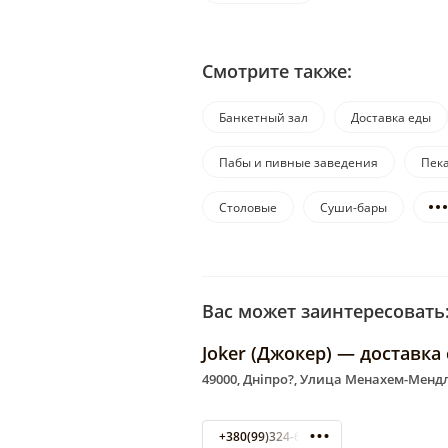
Смотрите также:
Банкетный зал
Доставка еды
Пабы и пивные заведения
Пек
Столовые
Суши-бары
Вас может заинтересовать
Joker (Джокер) — доставка
49000, Дніпро?, Улица Менахем-Мендл
+380(99)324-69-14