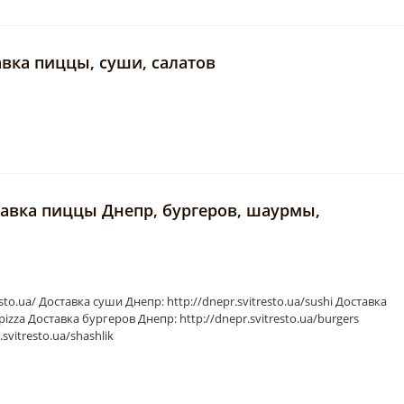
авка пиццы, суши, салатов
тавка пиццы Днепр, бургеров, шаурмы,
sto.ua/ Доставка суши Днепр: http://dnepr.svitresto.ua/sushi Доставка
pizza Доставка бургеров Днепр: http://dnepr.svitresto.ua/burgers
vitresto.ua/shashlik