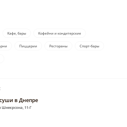
Кафе, бары
Кофейни и кондитерские
арни
Пиццерии
Рестораны
Спорт-бары
:
 суши в Днепре
 Шнеєрсона, 11-Г