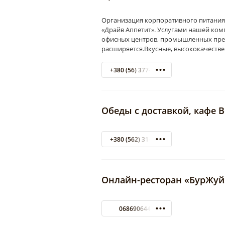
Организация корпоративного питания
«Драйв Аппетит». Услугами нашей ком
офисных центров, промышленных пред
расширяется.Вкусные, высококачеств
+380 (56) 377-19-30
Обеды с доставкой, кафе 
+380 (562) 31-28-21
Онлайн-ресторан «БурЖуй
0686906446