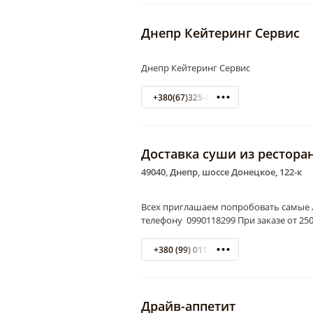
Днепр Кейтеринг Сервис
Днепр Кейтеринг Сервис
+380(67)325-81-81
Доставка суши из ресторан
49040, Днепр, шоссе Донецкое, 122-к
Всех приглашаем попробовать самые л
телефону 0990118299 При заказе от 250 
+380 (99) 0118299
Драйв-аппетит