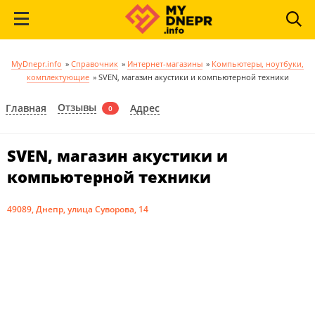
MyDnepr.info
»
Справочник
»
Интернет-магазины
»
Компьютеры, ноутбуки,
комплектующие
»
SVEN, магазин акустики и компьютерной техники
Отзывы
Главная
Адрес
0
SVEN, магазин акустики и
компьютерной техники
49089, Днепр, улица Суворова, 14