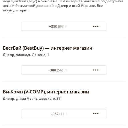
ноутбука Asus (Асус) можно в нашем интернет-магазине по доступной
цене и бесплатной доставкой в Днепр и всей Украине. Все
аккумуляторы…
+380 (96) 9596249
БестБай (BestBuy) — интернет магазин
Днепр, площадь Ленина, 1
+380 (56) 760-91-90
Ви-Комп (V-COMP), интернет магазин
Днепр, улица Чернышевского, 37
(067) 11-12-485