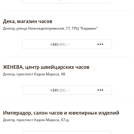
Дека, магазин часов
Днепр, улица Нижнеднепровская, 17, ТРЦ "Караван"
+380 (99) 047-42-91
ЖЕНЕВА, центр швейцарских часов
Днепр, проспект Карла Маркса, 98
+380 (56) 778-28-22
Имперадор, салон часов и ювелирных изделий
Днепр, проспект Карла Маркса, 67-д