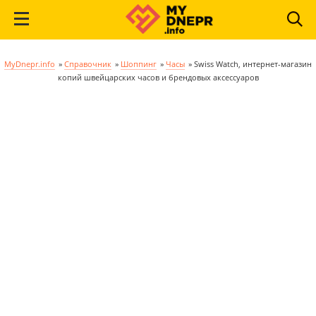
MyDnepr.info
»
Справочник
»
Шоппинг
»
Часы
»
Swiss Watch, интернет-магазин
копий швейцарских часов и брендовых аксессуаров