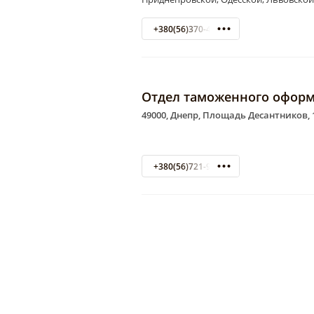
+380(56)370-42-78
Отдел таможенного оформ
49000, Днепр, Площадь Десантников, 
+380(56)721-90-51