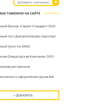
Добавить компанию
ВЫЕ ТАМОЖНИ НА САЙТЕ
ный брокер «Гарант-Стандарт» ООО
ный пост Днепропетровск-Аэропорт
нный пункт по ЮМЗ
ская Операторская Компания, ООО
етровская таможня
аможенного оформления грузов №4
+ ДОБАВИТЬ