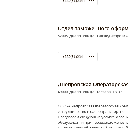
+380(56)234-04-07
Отдел таможенного оформ
52005, Днепр, Улица Нижнеднепровска
+380(56)234-13-37
Днепровская Операторска
49000, Днепр, Улица Пастера, 18, к.9
ООО «Днепровская Операторская Комп
сотрудничество в сфере транспортно-
Предлагаем следующие услуги: -орган
обслуживания при перевозках железно
Приднепровской, Одесской, Львовско