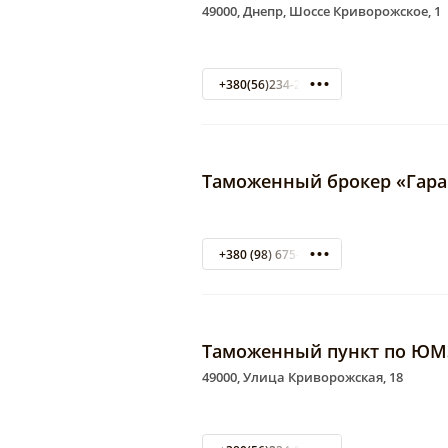
49000, Днепр, Шоссе Криворожское, 1
+380(56)234-27-10
Таможенный брокер «Гара
+380 (98) 675-97-99
Таможенный пункт по ЮМ
49000, Улица Криворожская, 18