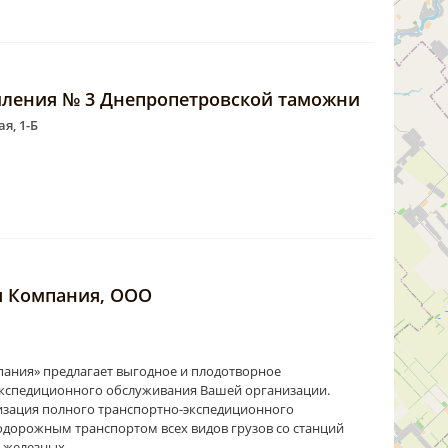
ления № 3 Днепропетровской таможни
я, 1-Б
я Компания, ООО
ания» предлагает выгодное и плодотворное
экспедиционного обслуживания Вашей организации.
изация полного транспортно-экспедиционного
дорожным транспортом всех видов грузов со станций
й железных…