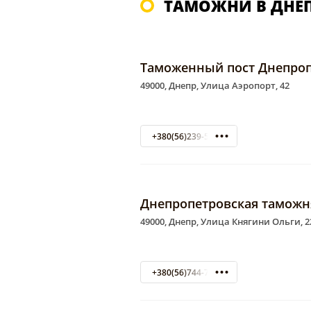
ТАМОЖНИ В ДНЕ
Таможенный пост Днепроп
49000, Днепр, Улица Аэропорт, 42
+380(56)239-56-73
Днепропетровская таможн
49000, Днепр, Улица Княгини Ольги, 2
+380(56)744-71-52