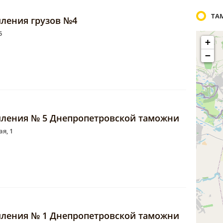
ТА
ления грузов №4
5
+
−
ления № 5 Днепропетровской таможни
я, 1
ления № 1 Днепропетровской таможни