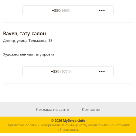
+380(66)954-76-66
Raven, тату-салон
Днепр, улица Тельмана, 13
Художественная татуировка
+380 (97) 396-86-38
Реклама на сайте
Контакты
© 2026 MyDnepr.info
При использовании материалов из сайта действующая ссылка на источник
обязательна.