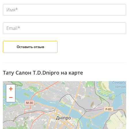
Тату Салон T.D.Dnipro на карте
+
−