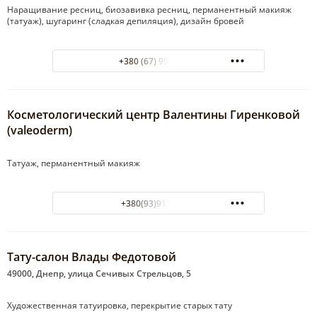
Наращивание ресниц, биозавивка ресниц, перманентный макияж
(татуаж), шугаринг (сладкая депиляция), дизайн бровей
+380 (67) 994-02-49
Косметологический центр Валентины Гиренковой
(valeoderm)
Татуаж, перманентный макияж
+380(93)911-55-11
Тату-салон Влады Федотовой
49000, Днепр, улица Сечивых Стрельцов, 5
Художественная татуировка, перекрытие старых тату