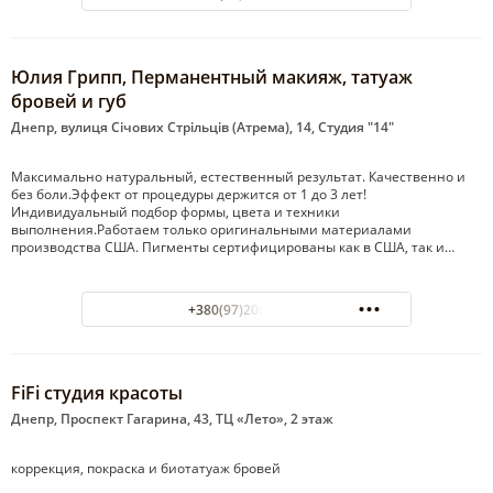
Юлия Грипп, Перманентный макияж, татуаж
бровей и губ
Днепр, вулиця Січових Стрільців (Атрема), 14, Студия "14"
Максимально натуральный, естественный результат. Качественно и
без боли.Эффект от процедуры держится от 1 до 3 лет!
Индивидуальный подбор формы, цвета и техники
выполнения.Работаем только оригинальными материалами
производства США. Пигменты сертифицированы как в США, так и…
+380(97)206-40-60
FiFi студия красоты
Днепр, Проспект Гагарина, 43, ТЦ «Лето», 2 этаж
коррекция, покраска и биотатуаж бровей