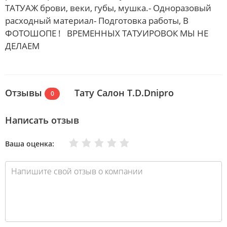
ТАТУАЖ брови, веки, губы, мушка.- Одноразовый
расходный материал- Подготовка работы, В
ФОТОШОПЕ ! ВРЕМЕННЫХ ТАТУИРОВОК МЫ НЕ
ДЕЛАЕМ
Отзывы
Тату Салон T.D.Dnipro
0
Написать отзыв
Очень плохо
Нормально
Плохо
Хорошо
Отлично
Ваша оценка: