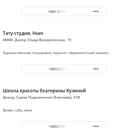
+380 (67) 848-01-11
Тату-студия, Vean
49000, Днепр, Улица Воскресенская , 15
Художественная татуировка, пирсинг, перманентный макияж
+380(50)724-52-52
Школа красоты Екатерины Кузиной
Днепр, Сергея Подолинского (Благоева), 31Ж
Брови, губы, веки
+380(97)601-88-48