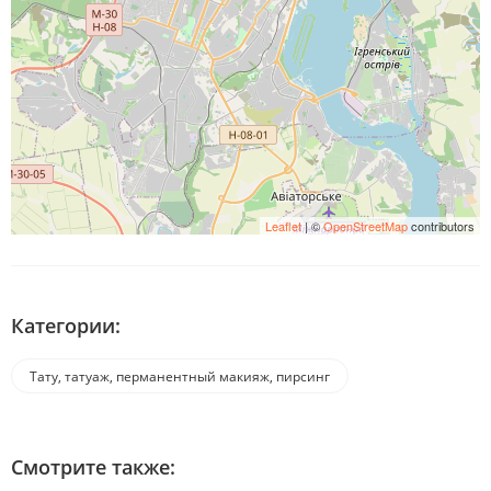
Leaflet
| ©
OpenStreetMap
contributors
Категории:
Тату, татуаж, перманентный макияж, пирсинг
Смотрите также: