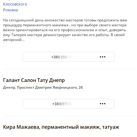
На сегодняшний день множество мастеров готовы предложить вам
процедуру перманентного макияжа , но при выборе своего мастера
важно ориентироваться на его профессионализм и опыт, доверять
ему. Галерея мастера демонстрирует качество его работы. В своей
авторской…
+380 (50) 182-63-93
Галант Салон Тату Днепр
Днепр, Проспект Дмитрия Яворницкого, 26
+380(97)788-45-66
Кира Мажаева, перманентный макияж, татуаж