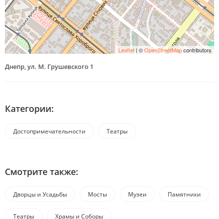
Leaflet
| ©
OpenStreetMap
contributors
Днепр, ул. М. Грушевского 1
Категории:
Достопримечательности
Театры
Смотрите также:
Дворцы и Усадьбы
Мосты
Музеи
Памятники
Театры
Храмы и Соборы