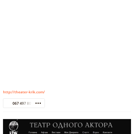
http://theater-krik.com/
067 497 8011